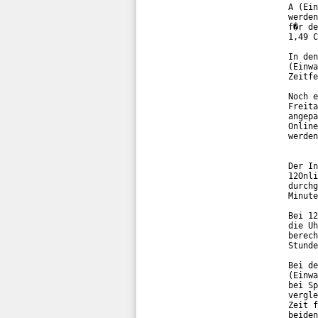
A (Ein
werden
f�r de
1,49 C
In den
(Einwa
Zeitfe
Noch e
Freita
angepa
Online
werden
Der In
12Onli
durchg
Minute
Bei 12
die Uh
berech
Stunde
Bei de
(Einwa
bei Sp
vergle
Zeit f
beiden