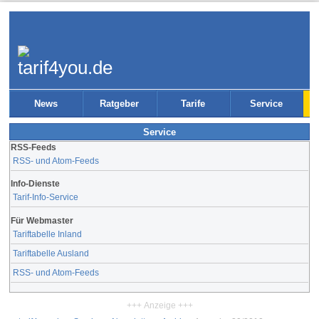
News
Ratgeber
Tarife
Service
Service
RSS-Feeds
RSS- und Atom-Feeds
Info-Dienste
Tarif-Info-Service
Für Webmaster
Tariftabelle Inland
Tariftabelle Ausland
RSS- und Atom-Feeds
+++ Anzeige +++