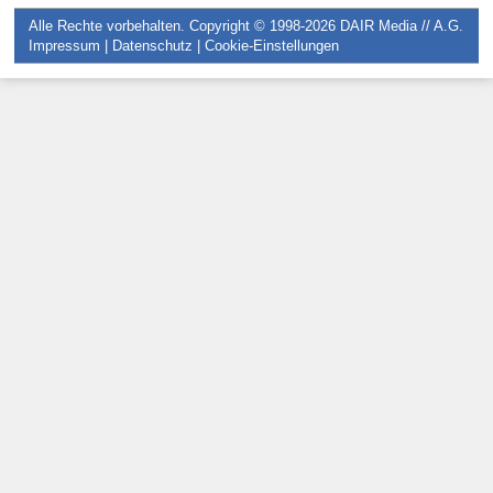
Alle Rechte vorbehalten. Copyright © 1998-2026
DAIR Media // A.G.
Impressum
|
Datenschutz
|
Cookie-Einstellungen