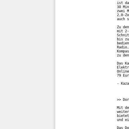
ist da
30 Min
zwei M
2,0-Zo
auch s
Zu den
mit 2-
Schnit
bis zu
bedien
Radio,
Kompas
zu den
Das Ka
Elektr
Online
79 Eur
- Kaza
>> Dor
Mit de
weiter
bietet
und ei
Das Do