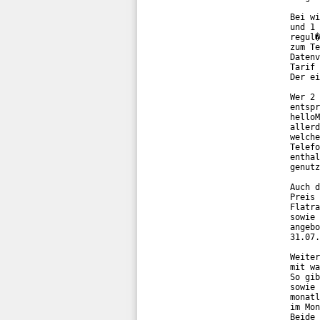
Bei wi
und 1 
regul�
zum Te
Datenv
Tarif 
Der ei
Wer 2 
entspr
helloM
allerd
welche
Telefo
enthal
genutz
Auch d
Preis 
Flatra
sowie 
angebo
31.07.
Weiter
mit wa
So gib
sowie 
monatl
im Mon
Beide 