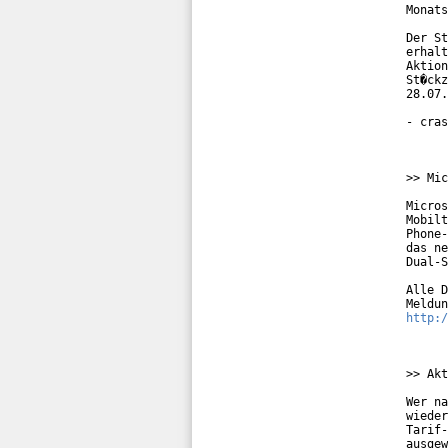
Monats
Der St
erhalt
Aktion
St�ckz
28.07.
- cras
>> Mic
Micros
Mobilt
Phone-
das ne
Dual-S
Alle D
http:/
>> Akt
Wer na
wieder
Tarif-
ausgew