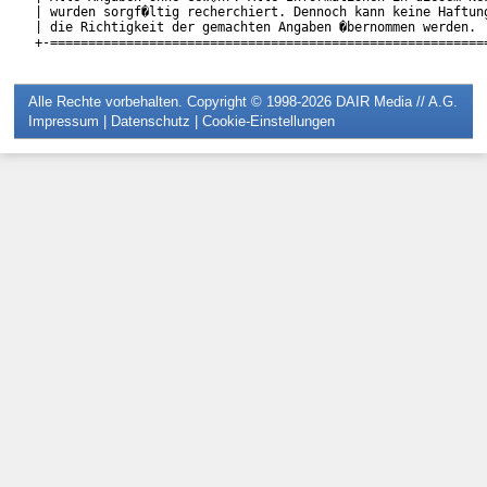
| wurden sorgf�ltig recherchiert. Dennoch kann keine Haftung
| die Richtigkeit der gemachten Angaben �bernommen werden.  
Alle Rechte vorbehalten. Copyright © 1998-2026
DAIR Media // A.G.
Impressum
|
Datenschutz
|
Cookie-Einstellungen