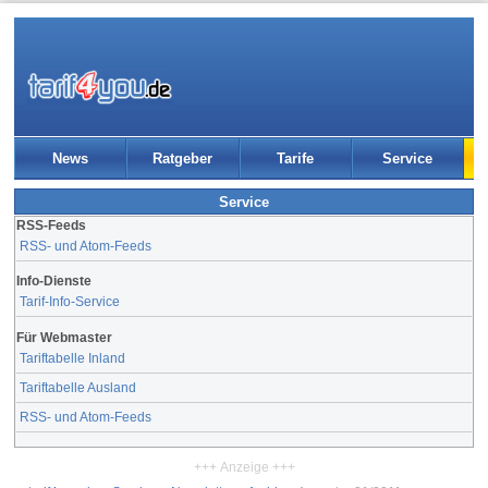
News
Ratgeber
Tarife
Service
Service
RSS-Feeds
RSS- und Atom-Feeds
Info-Dienste
Tarif-Info-Service
Für Webmaster
Tariftabelle Inland
Tariftabelle Ausland
RSS- und Atom-Feeds
+++ Anzeige +++