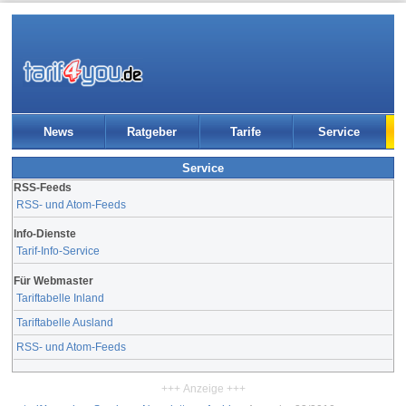
News
Ratgeber
Tarife
Service
Service
RSS-Feeds
RSS- und Atom-Feeds
Info-Dienste
Tarif-Info-Service
Für Webmaster
Tariftabelle Inland
Tariftabelle Ausland
RSS- und Atom-Feeds
+++ Anzeige +++