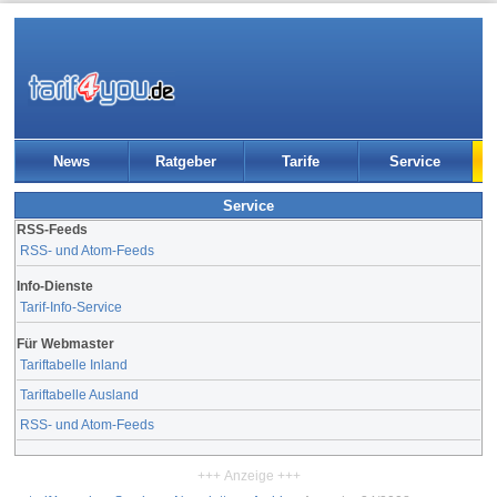
News
Ratgeber
Tarife
Service
Service
RSS-Feeds
RSS- und Atom-Feeds
Info-Dienste
Tarif-Info-Service
Für Webmaster
Tariftabelle Inland
Tariftabelle Ausland
RSS- und Atom-Feeds
+++ Anzeige +++