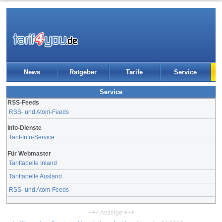
News
Ratgeber
Tarife
Service
Service
RSS-Feeds
RSS- und Atom-Feeds
Info-Dienste
Tarif-Info-Service
Für Webmaster
Tariftabelle Inland
Tariftabelle Ausland
RSS- und Atom-Feeds
+++ Anzeige +++