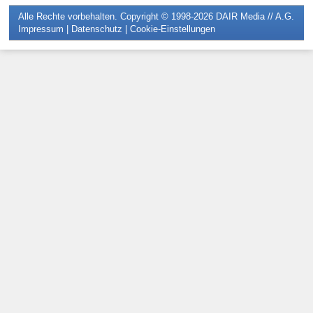
Alle Rechte vorbehalten. Copyright © 1998-2026
DAIR Media // A.G.
Impressum
|
Datenschutz
|
Cookie-Einstellungen