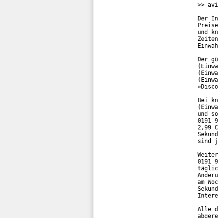
>> avi
Der In
Preise
und kn
Zeiten
Einwah
Der gü
(Einwa
(Einwa
(Einwa
»Disco
Bei kn
(Einwa
und so
0191 9
2,99 C
Sekund
sind j
Weiter
0191 9
täglic
Änderu
am Woc
Sekund
Intere
Alle d
abgere