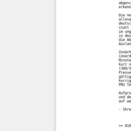
abgesc
erkenn
Die ne
allesa
deutsc
statt 
im ung
in deu
die Ab
Auslan
Zunäch
innerd
Minute
kurz n
(300/3
Presse
gültig
korrig
PM2 Te
Aufgru
und de
auf we
- Ihre
>> 010