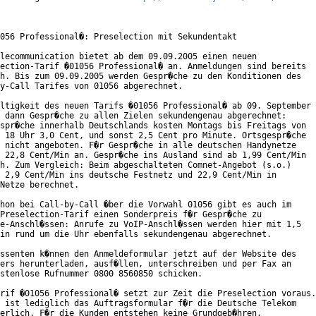
056 Professional�: Preselection mit Sekundentakt

lecommunication bietet ab dem 09.09.2005 einen neuen

ection-Tarif �01056 Professional� an. Anmeldungen sind bereits

h. Bis zum 09.09.2005 werden Gespr�che zu den Konditionen des

y-Call Tarifes von 01056 abgerechnet. 

ltigkeit des neuen Tarifs �01056 Professional� ab 09. September

 dann Gespr�che zu allen Zielen sekundengenau abgerechnet:

spr�che innerhalb Deutschlands kosten Montags bis Freitags von

 18 Uhr 3,0 Cent, und sonst 2,5 Cent pro Minute. Ortsgespr�che

 nicht angeboten. F�r Gespr�che in alle deutschen Handynetze

 22,8 Cent/Min an. Gespr�che ins Ausland sind ab 1,99 Cent/Min

h. Zum Vergleich: Beim abgeschalteten Comnet-Angebot (s.o.)

 2,9 Cent/Min ins deutsche Festnetz und 22,9 Cent/Min in

Netze berechnet. 

hon bei Call-by-Call �ber die Vorwahl 01056 gibt es auch im

Preselection-Tarif einen Sonderpreis f�r Gespr�che zu

e-Anschl�ssen: Anrufe zu VoIP-Anschl�ssen werden hier mit 1,5

in rund um die Uhr ebenfalls sekundengenau abgerechnet.

ssenten k�nnen den Anmeldeformular jetzt auf der Website des

ers herunterladen, ausf�llen, unterschreiben und per Fax an

stenlose Rufnummer 0800 8560850 schicken.

rif �01056 Professional� setzt zur Zeit die Preselection voraus.

 ist lediglich das Auftragsformular f�r die Deutsche Telekom

erlich. F�r die Kunden entstehen keine Grundgeb�hren,
