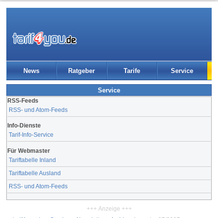
News
Ratgeber
Tarife
Service
Service
RSS-Feeds
RSS- und Atom-Feeds
Info-Dienste
Tarif-Info-Service
Für Webmaster
Tariftabelle Inland
Tariftabelle Ausland
RSS- und Atom-Feeds
+++ Anzeige +++