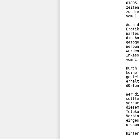
01805-
zeiten
zu die
vom 1.
Auch d
Erotik
Wartes
die An
gezoge
Werbun
werden
Inkass
vom 1.
Durch 
keine 
gestel
erhalt
d�rfen
Wer di
sollte
versuc
diesem
Teleko
Verbin
einges
ordnun
Hinter