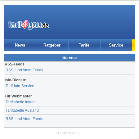
News
Ratgeber
Tarife
Service
Service
RSS-Feeds
RSS- und Atom-Feeds
Info-Dienste
Tarif-Info-Service
Für Webmaster
Tariftabelle Inland
Tariftabelle Ausland
RSS- und Atom-Feeds
+++ Anzeige +++