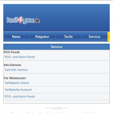
News
Ratgeber
Tarife
Service
Service
RSS-Feeds
RSS- und Atom-Feeds
Info-Dienste
Tarif-Info-Service
Für Webmaster
Tariftabelle Inland
Tariftabelle Ausland
RSS- und Atom-Feeds
+++ Anzeige +++