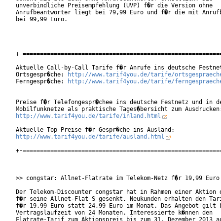
unverbindliche Preisempfehlung (UVP) f�r die Version ohne

Anrufbeantworter liegt bei 79,99 Euro und f�r die mit Anrufb
bei 99,99 Euro.

+-==========================================================
Aktuelle Call-by-Call Tarife f�r Anrufe ins deutsche Festnet
Ortsgespr�che: 
http://www.tarif4you.de/tarife/ortsgespraech
Ferngespr�che: 
http://www.tarif4you.de/tarife/ferngespraech
Preise f�r Telefongespr�chee ins deutsche Festnetz und in de
http://www.tarif4you.de/tarife/inland.html
http://www.tarif4you.de/tarife/ausland.html
+-==========================================================
>> congstar: Allnet-Flatrate im Telekom-Netz f�r 19,99 Euro

Der Telekom-Discounter congstar hat in Rahmen einer Aktion d
f�r seine Allnet-Flat S gesenkt. Neukunden erhalten den Tari
f�r 19,99 Euro statt 24,99 Euro im Monat. Das Angebot gilt b
Vertragslaufzeit von 24 Monaten. Interessierte k�nnen den

Flatrate-Tarif zum Aktionspreis bis zum 31. Dezember 2013 au