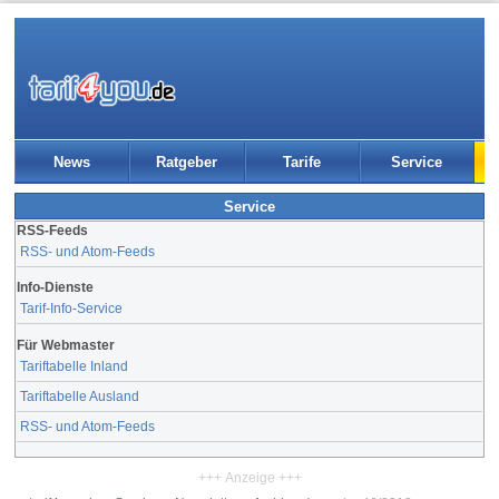
News
Ratgeber
Tarife
Service
Service
RSS-Feeds
RSS- und Atom-Feeds
Info-Dienste
Tarif-Info-Service
Für Webmaster
Tariftabelle Inland
Tariftabelle Ausland
RSS- und Atom-Feeds
+++ Anzeige +++