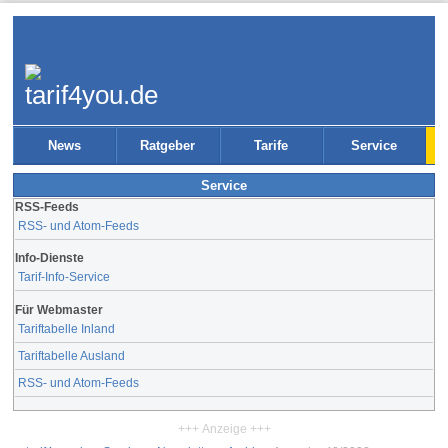
News
Ratgeber
Tarife
Service
Service
RSS-Feeds
RSS- und Atom-Feeds
Info-Dienste
Tarif-Info-Service
Für Webmaster
Tariftabelle Inland
Tariftabelle Ausland
RSS- und Atom-Feeds
+++ Anzeige +++