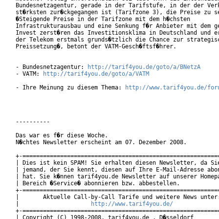
Bundesnetzagentur, gerade in der Tarifstufe, in der der Verk
st�rksten zur�ckgegangen ist (Tarifzone 3), die Preise zu se
�Steigende Preise in der Tarifzone mit dem h�chsten

Infrastrukturausbau und eine Senkung f�r Anbieter mit dem ge
Invest zerst�ren das Investitionsklima in Deutschland und er
der Telekom erstmals grunds�tzlich die Chance zur strategisc
Preissetzung�, betont der VATM-Gesch�ftsf�hrer.

- Bundesnetzagentur: 
http://tarif4you.de/goto/a/BNetzA
- VATM: 
http://tarif4you.de/goto/a/VATM
- Ihre Meinung zu diesem Thema: 
http://www.tarif4you.de/for
----------

Das war es f�r diese Woche.

N�chtes Newsletter erscheint am 07. Dezember 2008.

+-==========================================================
| Dies ist kein SPAM! Sie erhalten diesen Newsletter, da Sie
| jemand, der Sie kennt, diesen auf Ihre E-Mail-Adresse abon
| hat. Sie k�nnen tarif4you.de Newsletter auf unserer Homepa
| Bereich �Service� abonnieren bzw. abbestellen.            
+-==========================================================
|       Aktuelle Call-by-Call Tarife und weitere News unter:
|                     
http://www.tarif4you.de/
           
+-==========================================================
| Copyright (C) 1998-2008, tarif4you.de , D�sseldorf        