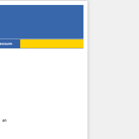
ressum
 an
