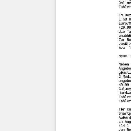
Online
Tablet
Im Dez
1 GB H
Euro/M
(29,99
die Ta
unabh�
Zur Be
zus�tz
bzw. 1
Neue T
Neben 
Angebo
g�nsti
2 Medi
angebo
49,99 
Galaxy
Hardwa
Tablet
Tablet
F�r Ku
Smartp
Au�erd
im Ang
(14,1 
zum Be