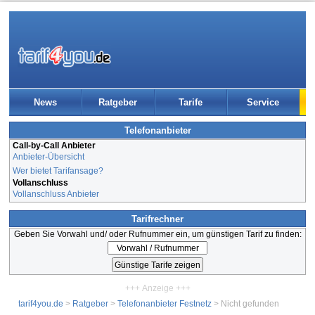
News
Ratgeber
Tarife
Service
Telefonanbieter
Call-by-Call Anbieter
Anbieter-Übersicht
Wer bietet Tarifansage?
Vollanschluss
Vollanschluss Anbieter
Tarifrechner
Geben Sie Vorwahl und/ oder Rufnummer ein, um günstigen Tarif zu finden:
+++ Anzeige +++
tarif4you.de
>
Ratgeber
>
Telefonanbieter Festnetz
> Nicht gefunden