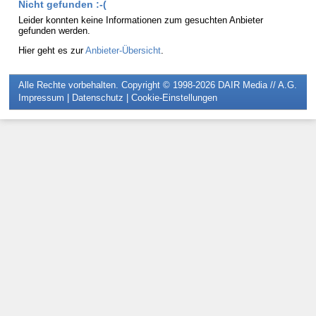
Nicht gefunden :-(
Leider konnten keine Informationen zum gesuchten Anbieter
gefunden werden.
Hier geht es zur
Anbieter-Übersicht
.
Alle Rechte vorbehalten. Copyright © 1998-2026
DAIR Media // A.G.
Impressum
|
Datenschutz
|
Cookie-Einstellungen