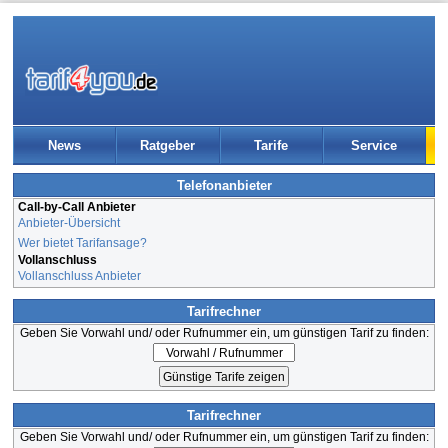
News
Ratgeber
Tarife
Service
Telefonanbieter
Call-by-Call Anbieter
Anbieter-Übersicht
Wer bietet Tarifansage?
Vollanschluss
Vollanschluss Anbieter
Tarifrechner
Geben Sie Vorwahl und/ oder Rufnummer ein, um günstigen Tarif zu finden:
Tarifrechner
Geben Sie Vorwahl und/ oder Rufnummer ein, um günstigen Tarif zu finden: