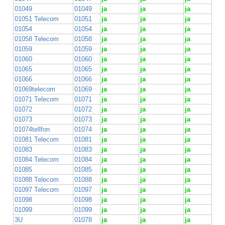
01049
01049
ja
ja
ja
01051 Telecom
01051
ja
ja
ja
01054
01054
ja
ja
ja
01058 Telecom
01058
ja
ja
ja
01059
01059
ja
ja
ja
01060
01060
ja
ja
ja
01065
01065
ja
ja
ja
01066
01066
ja
ja
ja
01069telecom
01069
ja
ja
ja
01071 Telecom
01071
ja
ja
ja
01072
01072
ja
ja
ja
01073
01073
ja
ja
ja
01074tellfon
01074
ja
ja
ja
01081 Telecom
01081
ja
ja
ja
01083
01083
ja
ja
ja
01084 Telecom
01084
ja
ja
ja
01085
01085
ja
ja
ja
01088 Telecom
01088
ja
ja
ja
01097 Telecom
01097
ja
ja
ja
01098
01098
ja
ja
ja
01099
01099
ja
ja
ja
3U
01078
ja
ja
ja