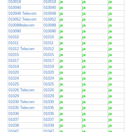
010018
010018
ja
ja
ja
010040
010040
ja
ja
ja
010049 Telecom
010049
ja
ja
ja
010052 Telecom
010052
ja
ja
ja
010088telecom
010088
ja
ja
ja
010090
010090
ja
ja
ja
01010
01010
ja
ja
ja
01011
01011
ja
ja
ja
01012 Telecom
01012
ja
ja
ja
01015
01015
ja
ja
ja
01017
01017
ja
ja
ja
01019
01019
ja
ja
ja
01020
01020
ja
ja
ja
01024
01024
ja
ja
ja
01025
01025
ja
ja
ja
01026 Telecom
01026
ja
ja
ja
01029
01029
ja
ja
ja
01030 Telecom
01030
ja
ja
ja
01035 Telecom
01035
ja
ja
ja
01036
01036
ja
ja
ja
01037
01037
ja
ja
ja
01039
01039
ja
ja
ja
01047
01047
ja
ja
ja