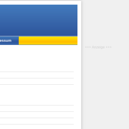
ressum
+++ Anzeige +++