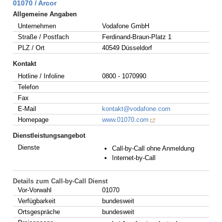
01070 / Arcor
Allgemeine Angaben
Unternehmen
Vodafone GmbH
Straße / Postfach
Ferdinand-Braun-Platz 1
PLZ / Ort
40549 Düsseldorf
Kontakt
Hotline / Infoline
0800 - 1070990
Telefon
Fax
E-Mail
kontakt@vodafone.com
Homepage
www.01070.com
Dienstleistungsangebot
Dienste
Call-by-Call ohne Anmeldung
Internet-by-Call
Details zum Call-by-Call Dienst
Vor-Vorwahl
01070
Verfügbarkeit
bundesweit
Ortsgespräche
bundesweit