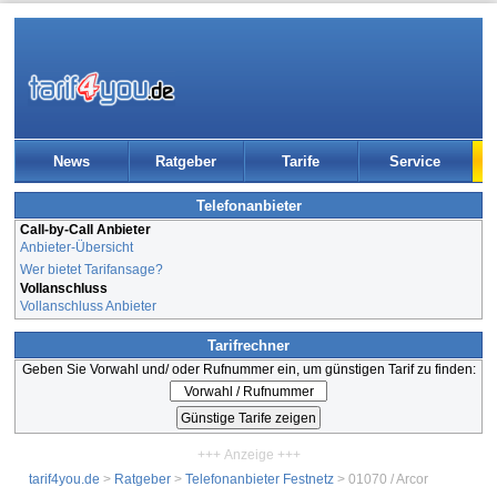
News
Ratgeber
Tarife
Service
Telefonanbieter
Call-by-Call Anbieter
Anbieter-Übersicht
Wer bietet Tarifansage?
Vollanschluss
Vollanschluss Anbieter
Tarifrechner
Geben Sie Vorwahl und/ oder Rufnummer ein, um günstigen Tarif zu finden:
+++ Anzeige +++
tarif4you.de
>
Ratgeber
>
Telefonanbieter Festnetz
> 01070 / Arcor