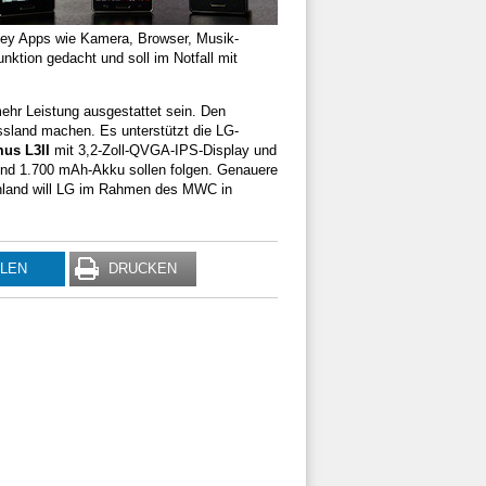
tkey Apps wie Kamera, Browser, Musik-
nktion gedacht und soll im Notfall mit
mehr Leistung ausgestattet sein. Den
sland machen. Es unterstützt die LG-
us L3II
mit 3,2-Zoll-QVGA-IPS-Display und
nd 1.700 mAh-Akku sollen folgen. Genauere
chland will LG im Rahmen des MWC in
ILEN
DRUCKEN