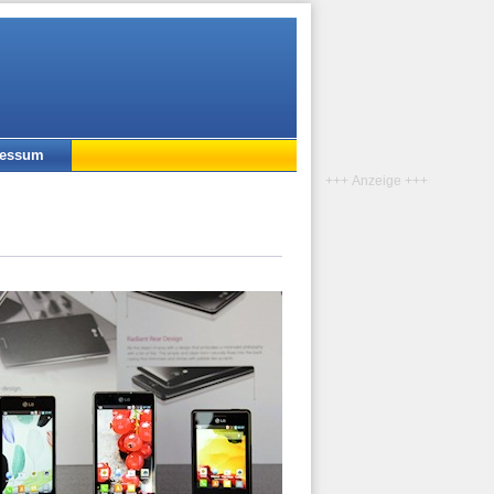
ressum
+++ Anzeige +++