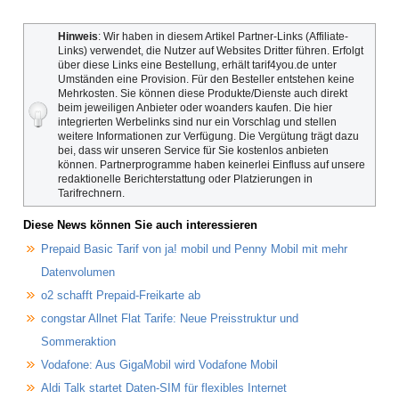
Hinweis
: Wir haben in diesem Artikel Partner-Links (Affiliate-
Links) verwendet, die Nutzer auf Websites Dritter führen. Erfolgt
über diese Links eine Bestellung, erhält tarif4you.de unter
Umständen eine Provision. Für den Besteller entstehen keine
Mehrkosten. Sie können diese Produkte/Dienste auch direkt
beim jeweiligen Anbieter oder woanders kaufen. Die hier
integrierten Werbelinks sind nur ein Vorschlag und stellen
weitere Informationen zur Verfügung. Die Vergütung trägt dazu
bei, dass wir unseren Service für Sie kostenlos anbieten
können. Partnerprogramme haben keinerlei Einfluss auf unsere
redaktionelle Berichterstattung oder Platzierungen in
Tarifrechnern.
Diese News können Sie auch interessieren
Prepaid Basic Tarif von ja! mobil und Penny Mobil mit mehr
Datenvolumen
o2 schafft Prepaid-Freikarte ab
congstar Allnet Flat Tarife: Neue Preisstruktur und
Sommeraktion
Vodafone: Aus GigaMobil wird Vodafone Mobil
Aldi Talk startet Daten-SIM für flexibles Internet