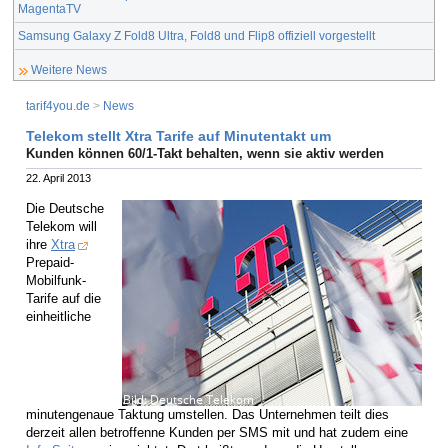
MagentaTV
Samsung Galaxy Z Fold8 Ultra, Fold8 und Flip8 offiziell vorgestellt
Weitere News
tarif4you.de
>
News
Telekom stellt Xtra Tarife auf Minutentakt um
Kunden können 60/1-Takt behalten, wenn sie aktiv werden
22. April 2013
Die Deutsche
Telekom will
ihre
Xtra
Prepaid-
Mobilfunk-
Tarife auf die
einheitliche
minutengenaue Taktung umstellen. Das Unternehmen teilt dies
derzeit allen betroffenne Kunden per SMS mit und hat zudem eine