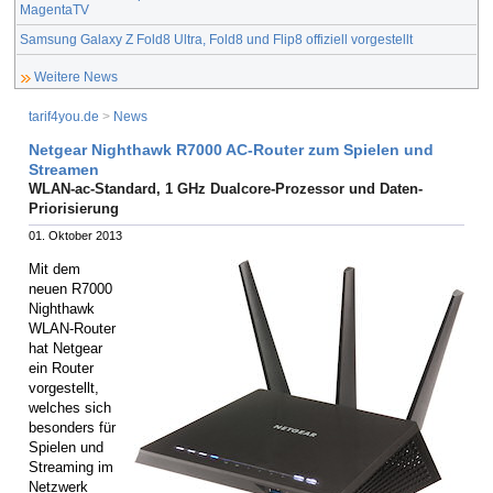
MagentaTV
Samsung Galaxy Z Fold8 Ultra, Fold8 und Flip8 offiziell vorgestellt
Weitere News
tarif4you.de
>
News
Netgear Nighthawk R7000 AC-Router zum Spielen und
Streamen
WLAN-ac-Standard, 1 GHz Dualcore-Prozessor und Daten-
Priorisierung
01. Oktober 2013
Mit dem
neuen R7000
Nighthawk
WLAN-Router
hat Netgear
ein Router
vorgestellt,
welches sich
besonders für
Spielen und
Streaming im
Netzwerk