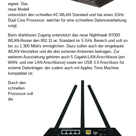
eignet. Das
neue Modell
unterstützt den schnellen AC-WLAN Standard und hat einen 1GHz
Dual Core Prozessor, welcher für eine schnellere Datenverarbeitung
sorgt.
Beim drahtlosen Zugang unterstützt das neue Nighthawk R7000
WLAN-Router den 802.11 ac Standard im 5 GHz Bereich und soll so
bis zu 1.300 Mbit/s ermöglichen. Dazu sollen auch der eingebaute
WLAN-Verstärker und die drei externen Antennen beitragen. Zur
weiteren Ausstattung gehören auch 5 Gigabit-LAN-Anschlüsse (ein
WAN- und vier LAN-Anschlüsse) sowie ein USB 3.0 Anschluss für
externe Datenträger, der zudem auch mit Apples Time Machine
kompatibel ist.
Durch den
schnellen
Prozessor soll
die