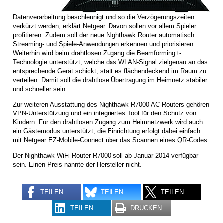
Datenverarbeitung beschleunigt und so die Verzögerungszeiten
verkürzt werden, erklärt Netgear. Davon sollen vor allem Spieler
profitieren. Zudem soll der neue Nighthawk Router automatisch
Streaming- und Spiele-Anwendungen erkennen und priorisieren.
Weiterhin wird beim drahtlosen Zugang die Beamforming+-
Technologie unterstützt, welche das WLAN-Signal zielgenau an das
entsprechende Gerät schickt, statt es flächendeckend im Raum zu
verteilen. Damit soll die drahtlose Übertragung im Heimnetz stabiler
und schneller sein.
Zur weiteren Ausstattung des Nighthawk R7000 AC-Routers gehören
VPN-Unterstützung und ein integriertes Tool für den Schutz von
Kindern. Für den drahtlosen Zugang zum Heimnetzwerk wird auch
ein Gästemodus unterstützt; die Einrichtung erfolgt dabei einfach
mit Netgear EZ-Mobile-Connect über das Scannen eines QR-Codes.
Der Nighthawk WiFi Router R7000 soll ab Januar 2014 verfügbar
sein. Einen Preis nannte der Hersteller nicht.
TEILEN
TEILEN
TEILEN
TEILEN
DRUCKEN