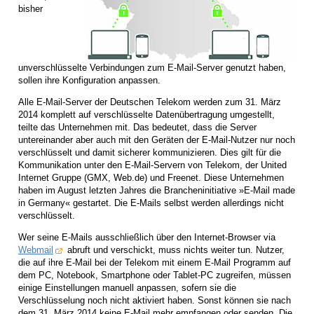
bisher
unverschlüsselte Verbindungen zum E-Mail-Server genutzt haben,
sollen ihre Konfiguration anpassen.
Alle E-Mail-Server der Deutschen Telekom werden zum 31. März
2014 komplett auf verschlüsselte Datenübertragung umgestellt,
teilte das Unternehmen mit. Das bedeutet, dass die Server
untereinander aber auch mit den Geräten der E-Mail-Nutzer nur noch
verschlüsselt und damit sicherer kommunizieren. Dies gilt für die
Kommunikation unter den E-Mail-Servern von Telekom, der United
Internet Gruppe (GMX, Web.de) und Freenet. Diese Unternehmen
haben im August letzten Jahres die Brancheninitiative »E-Mail made
in Germany« gestartet. Die E-Mails selbst werden allerdings nicht
verschlüsselt.
Wer seine E-Mails ausschließlich über den Internet-Browser via
Webmail
abruft und verschickt, muss nichts weiter tun. Nutzer,
die auf ihre E-Mail bei der Telekom mit einem E-Mail Programm auf
dem PC, Notebook, Smartphone oder Tablet-PC zugreifen, müssen
einige Einstellungen manuell anpassen, sofern sie die
Verschlüsselung noch nicht aktiviert haben. Sonst können sie nach
dem 31. März 2014 keine E-Mail mehr empfangen oder senden. Die