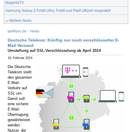
MagentaTV
Samsung Galaxy Z Fold8 Ultra, Fold8 und Flip8 offiziell vorgestellt
Weitere News
tarif4you.de
>
News
Deutsche Telekom: Künftig nur noch verschlüsselter E-
Mail-Versand
Umstellung auf SSL-Verschlüsselung ab April 2014
10. Februar 2014
Die Deutsche
Telekom stellt
den gesamten
E-Mail-
Verkehr auf
SSL um.
Damit soll
eine sichere
E-Mail-
Übertragung
gewährleistet
werden.
Nutzer, die