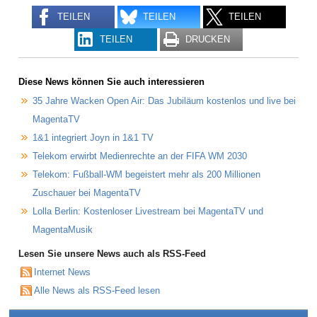
TEILEN
TEILEN
TEILEN
TEILEN
DRUCKEN
Diese News können Sie auch interessieren
35 Jahre Wacken Open Air: Das Jubiläum kostenlos und live bei
MagentaTV
1&1 integriert Joyn in 1&1 TV
Telekom erwirbt Medienrechte an der FIFA WM 2030
Telekom: Fußball-WM begeistert mehr als 200 Millionen
Zuschauer bei MagentaTV
Lolla Berlin: Kostenloser Livestream bei MagentaTV und
MagentaMusik
Lesen Sie unsere News auch als RSS-Feed
Internet News
Alle News als RSS-Feed lesen