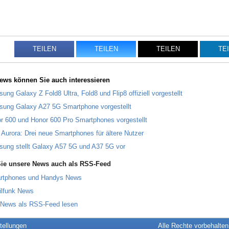
TEILEN
TEILEN
TEILEN
TE
ews können Sie auch interessieren
ung Galaxy Z Fold8 Ultra, Fold8 und Flip8 offiziell vorgestellt
ung Galaxy A27 5G Smartphone vorgestellt
r 600 und Honor 600 Pro Smartphones vorgestellt
 Aurora: Drei neue Smartphones für ältere Nutzer
ung stellt Galaxy A57 5G und A37 5G vor
ie unsere News auch als RSS-Feed
rtphones und Handys News
ilfunk News
 News als RSS-Feed lesen
tellungen
Alle Rechte vorbehalte