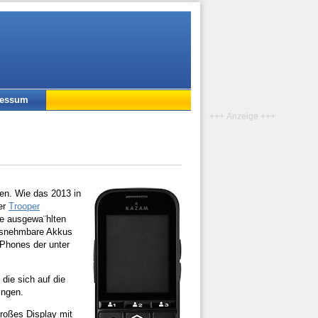
ressum
+++ Anzeige +++
n. Wie das 2013 in
der
Trooper
e ausgewa¨hlten
ausnehmbare Akkus
 Phones der unter
die sich auf die
ingen.
großes Display mit