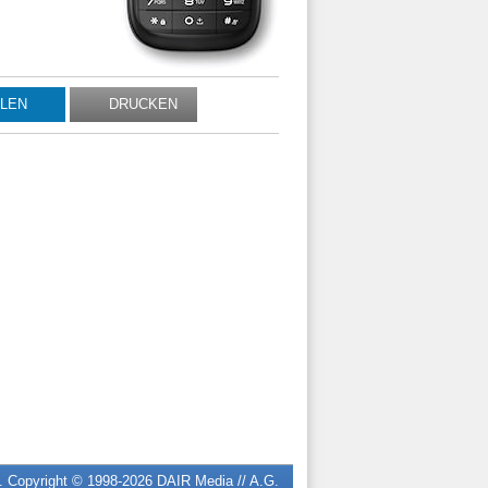
ILEN
DRUCKEN
n. Copyright © 1998-2026
DAIR Media // A.G.