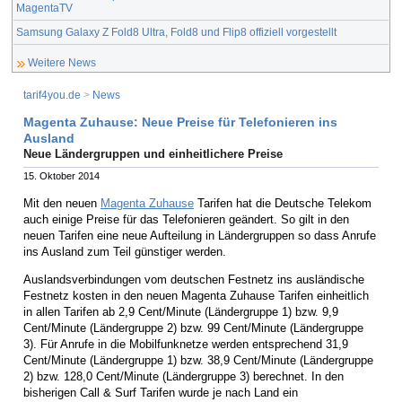
MagentaTV
Samsung Galaxy Z Fold8 Ultra, Fold8 und Flip8 offiziell vorgestellt
Weitere News
tarif4you.de
>
News
Magenta Zuhause: Neue Preise für Telefonieren ins
Ausland
Neue Ländergruppen und einheitlichere Preise
15. Oktober 2014
Mit den neuen
Magenta Zuhause
Tarifen hat die Deutsche Telekom
auch einige Preise für das Telefonieren geändert. So gilt in den
neuen Tarifen eine neue Aufteilung in Ländergruppen so dass Anrufe
ins Ausland zum Teil günstiger werden.
Auslandsverbindungen vom deutschen Festnetz ins ausländische
Festnetz kosten in den neuen Magenta Zuhause Tarifen einheitlich
in allen Tarifen ab 2,9 Cent/Minute (Ländergruppe 1) bzw. 9,9
Cent/Minute (Ländergruppe 2) bzw. 99 Cent/Minute (Ländergruppe
3). Für Anrufe in die Mobilfunknetze werden entsprechend 31,9
Cent/Minute (Ländergruppe 1) bzw. 38,9 Cent/Minute (Ländergruppe
2) bzw. 128,0 Cent/Minute (Ländergruppe 3) berechnet. In den
bisherigen Call & Surf Tarifen wurde je nach Land ein