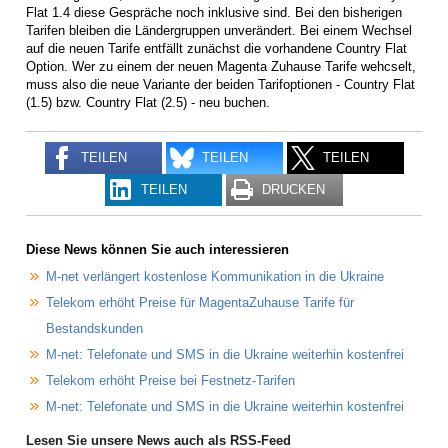
Flat 1.4 diese Gespräche noch inklusive sind. Bei den bisherigen
Tarifen bleiben die Ländergruppen unverändert. Bei einem Wechsel
auf die neuen Tarife entfällt zunächst die vorhandene Country Flat
Option. Wer zu einem der neuen Magenta Zuhause Tarife wehcselt,
muss also die neue Variante der beiden Tarifoptionen - Country Flat
(1.5) bzw. Country Flat (2.5) - neu buchen.
TEILEN
TEILEN
TEILEN
TEILEN
DRUCKEN
Diese News können Sie auch interessieren
M-net verlängert kostenlose Kommunikation in die Ukraine
Telekom erhöht Preise für MagentaZuhause Tarife für
Bestandskunden
M-net: Telefonate und SMS in die Ukraine weiterhin kostenfrei
Telekom erhöht Preise bei Festnetz-Tarifen
M-net: Telefonate und SMS in die Ukraine weiterhin kostenfrei
Lesen Sie unsere News auch als RSS-Feed