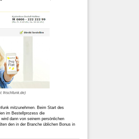
: frischfunk.de)
schfunk mitzunehmen. Beim Start des
en im Bestellprozess die
wird dann von seinem persönlichen
lten den in der Branche üblichen Bonus in