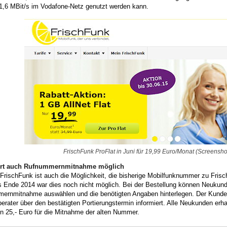
21,6 MBit/s im Vodafone-Netz genutzt werden kann.
FrischFunk ProFlat in Juni für 19,99 Euro/Monat (Screenshot
ort auch Rufnummernmitnahme möglich
 FrischFunk ist auch die Möglichkeit, die bisherige Mobilfunknummer zu Fri
s Ende 2014 war dies noch nicht möglich. Bei der Bestellung können Neukund
ernmitnahme auswählen und die benötigten Angaben hinterlegen. Der Kunde 
rater über den bestätigten Portierungstermin informiert. Alle Neukunden erha
n 25,- Euro für die Mitnahme der alten Nummer.