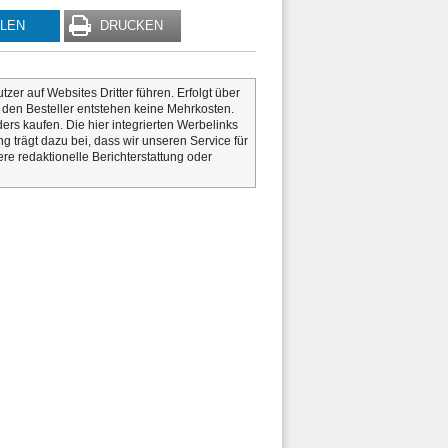
ILEN
DRUCKEN
utzer auf Websites Dritter führen. Erfolgt über
r den Besteller entstehen keine Mehrkosten.
rs kaufen. Die hier integrierten Werbelinks
g trägt dazu bei, dass wir unseren Service für
re redaktionelle Berichterstattung oder