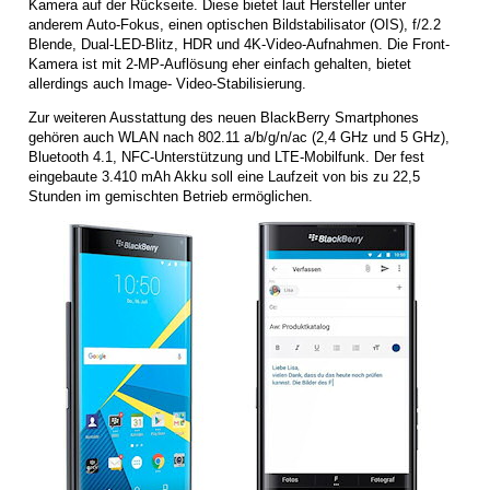
Kamera auf der Rückseite. Diese bietet laut Hersteller unter
anderem Auto-Fokus, einen optischen Bildstabilisator (OIS), f/2.2
Blende, Dual-LED-Blitz, HDR und 4K-Video-Aufnahmen. Die Front-
Kamera ist mit 2-MP-Auflösung eher einfach gehalten, bietet
allerdings auch Image- Video-Stabilisierung.
Zur weiteren Ausstattung des neuen BlackBerry Smartphones
gehören auch WLAN nach 802.11 a/b/g/n/ac (2,4 GHz und 5 GHz),
Bluetooth 4.1, NFC-Unterstützung und LTE-Mobilfunk. Der fest
eingebaute 3.410 mAh Akku soll eine Laufzeit von bis zu 22,5
Stunden im gemischten Betrieb ermöglichen.