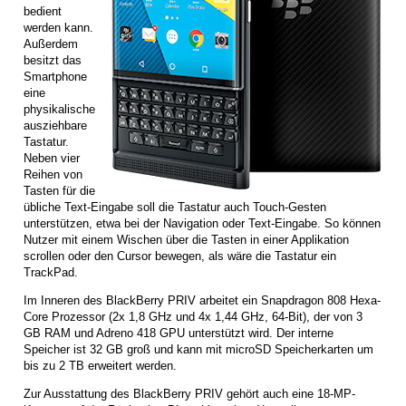
bedient
werden kann.
Außerdem
besitzt das
Smartphone
eine
physikalische
ausziehbare
Tastatur.
Neben vier
Reihen von
Tasten für die
übliche Text-Eingabe soll die Tastatur auch Touch-Gesten
unterstützen, etwa bei der Navigation oder Text-Eingabe. So können
Nutzer mit einem Wischen über die Tasten in einer Applikation
scrollen oder den Cursor bewegen, als wäre die Tastatur ein
TrackPad.
Im Inneren des BlackBerry PRIV arbeitet ein Snapdragon 808 Hexa-
Core Prozessor (2x 1,8 GHz und 4x 1,44 GHz, 64-Bit), der von 3
GB RAM und Adreno 418 GPU unterstützt wird. Der interne
Speicher ist 32 GB groß und kann mit microSD Speicherkarten um
bis zu 2 TB erweitert werden.
Zur Ausstattung des BlackBerry PRIV gehört auch eine 18-MP-