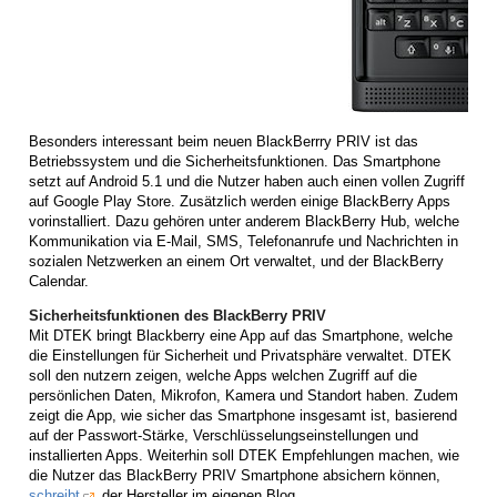
Besonders interessant beim neuen BlackBerrry PRIV ist das
Betriebssystem und die Sicherheitsfunktionen. Das Smartphone
setzt auf Android 5.1 und die Nutzer haben auch einen vollen Zugriff
auf Google Play Store. Zusätzlich werden einige BlackBerry Apps
vorinstalliert. Dazu gehören unter anderem BlackBerry Hub, welche
Kommunikation via E-Mail, SMS, Telefonanrufe und Nachrichten in
sozialen Netzwerken an einem Ort verwaltet, und der BlackBerry
Calendar.
Sicherheitsfunktionen des BlackBerry PRIV
Mit DTEK bringt Blackberry eine App auf das Smartphone, welche
die Einstellungen für Sicherheit und Privatsphäre verwaltet. DTEK
soll den nutzern zeigen, welche Apps welchen Zugriff auf die
persönlichen Daten, Mikrofon, Kamera und Standort haben. Zudem
zeigt die App, wie sicher das Smartphone insgesamt ist, basierend
auf der Passwort-Stärke, Verschlüsselungseinstellungen und
installierten Apps. Weiterhin soll DTEK Empfehlungen machen, wie
die Nutzer das BlackBerry PRIV Smartphone absichern können,
schreibt
der Hersteller im eigenen Blog.