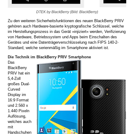
DTEK by BlackBerry (Bild: BlackBerry)
Zu den weiteren Sicherheitsfunktionen des neuen BlackBerry PRIV
gehören auch Hardware-basierte kryptografische Schlüssel, welche
im Herstellungsprozess in das Gerät »injiziert« werden, Verifizierung
von Hardware, Betriebssystem und Apps beim Einschalten des
Gerätes und eine Datenträgerverschlüsselung nach FIPS 140-2-
Standard, welche serienmäßig im Smartphone aktiviert ist.
Die Technik im BlackBerry PRIV Smartphone
Das
BlackBerry
PRIV hat ein
5,4-Zoll
großes Dual-
Curved
Display im
16:9 Format
und 2.560 x
1.440 Pixeln
Auflösung,
welches auch
mit
Handschuhen