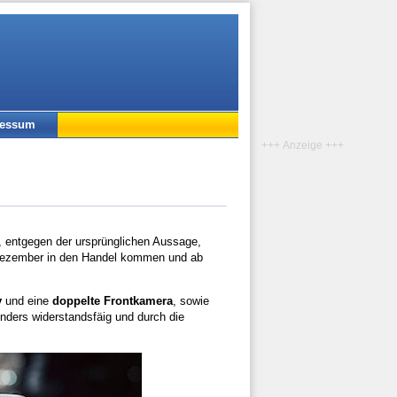
ressum
+++ Anzeige +++
t, entgegen der ursprünglichen Aussage,
 Dezember in den Handel kommen und ab
y
und eine
doppelte Frontkamera
, sowie
ders widerstandsfäig und durch die