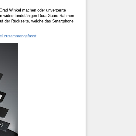
 Grad Winkel machen oder unverzerrte
n widerstandsfähigen Dura Guard Rahmen
auf der Rückseite, welche das Smartphone
ikel zusammengefasst
.