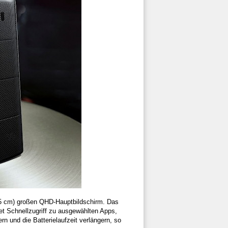
14,5 cm) großen QHD-Hauptbildschirm. Das
et Schnellzugriff zu ausgewählten Apps,
rn und die Batterielaufzeit verlängern, so