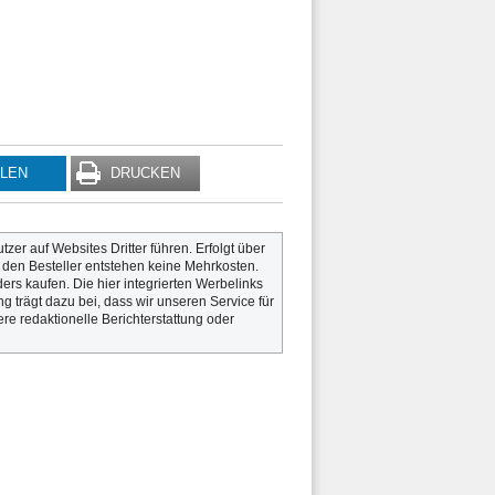
ILEN
DRUCKEN
utzer auf Websites Dritter führen. Erfolgt über
r den Besteller entstehen keine Mehrkosten.
rs kaufen. Die hier integrierten Werbelinks
g trägt dazu bei, dass wir unseren Service für
re redaktionelle Berichterstattung oder