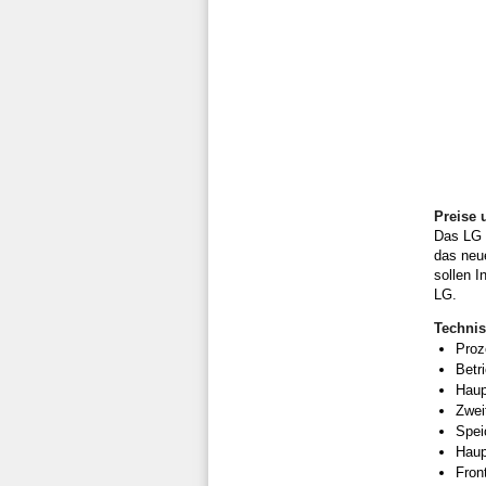
Preise 
Das LG V
das neu
sollen 
LG.
Technis
Proz
Betr
Haup
Zwei
Spei
Haup
Fron