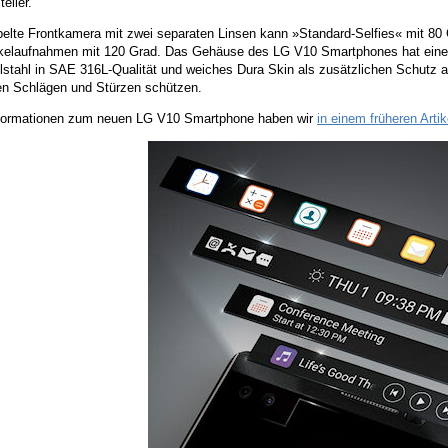
eller.
pelte Frontkamera mit zwei separaten Linsen kann »Standard-Selfies« mit 80
kelaufnahmen mit 120 Grad. Das Gehäuse des LG V10 Smartphones hat eine
lstahl in SAE 316L-Qualität und weiches Dura Skin als zusätzlichen Schutz 
ten Schlägen und Stürzen schützen.
formationen zum neuen LG V10 Smartphone haben wir
in einem früheren Art