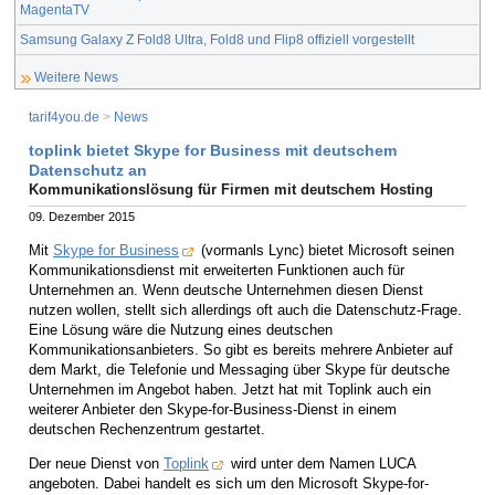
MagentaTV
Samsung Galaxy Z Fold8 Ultra, Fold8 und Flip8 offiziell vorgestellt
Weitere News
tarif4you.de
>
News
toplink bietet Skype for Business mit deutschem
Datenschutz an
Kommunikationslösung für Firmen mit deutschem Hosting
09. Dezember 2015
Mit
Skype for Business
(vormanls Lync) bietet Microsoft seinen
Kommunikationsdienst mit erweiterten Funktionen auch für
Unternehmen an. Wenn deutsche Unternehmen diesen Dienst
nutzen wollen, stellt sich allerdings oft auch die Datenschutz-Frage.
Eine Lösung wäre die Nutzung eines deutschen
Kommunikationsanbieters. So gibt es bereits mehrere Anbieter auf
dem Markt, die Telefonie und Messaging über Skype für deutsche
Unternehmen im Angebot haben. Jetzt hat mit Toplink auch ein
weiterer Anbieter den Skype-for-Business-Dienst in einem
deutschen Rechenzentrum gestartet.
Der neue Dienst von
Toplink
wird unter dem Namen LUCA
angeboten. Dabei handelt es sich um den Microsoft Skype-for-