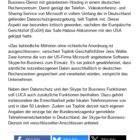
Business-Dienst mit garantiertem Hosting in einem deutschen
Rechenzentrum. Damit genügt der Telefon-, Videokonferenz- und
Sharing-Service von Microsoft in vollem Umfang der in Deutschland
geltenden Datenschutzgesetzgebung, teilt Toplink mit. Dieser
Aspekt war besonders kritisch geworden, nachdem der Europäische
Gerichtshof (EuGH) das Safe-Habour-Abkommen mit den USA
gekippt hatte.
»Das behördliche Mithören ohne richterliche Anordnung ist
ausgeschlossen«, versichert Toplink-Geschäftsführer Jens Weller.
Zwar komme die von der US-Firma Microsoft angebotene Software
Skype-for-Business zum Einsatz. Es sei jedoch gewährleistet, dass
sämtliche nutzerbezogenen Daten ausschließlich in deutschen
Rechenzentren gespeichert und verarbeitet würden, verspricht das
Unternehmen.
Neben dem Datenschutz und den Skype for Business Funktionen
soll LUCA auch zusätzliche Funktionen beinhalten. Dazu gehört
insbesondere die Erreichbarkeit jeder lokalen Telefonnummer von
und in über 50 Ländern. Zudem sei Toplink derzeit nach eigenen
Angaben der einzige bei der Bundesnetzagentur gemeldete
Teilnehmernetzbetreiber in Deutschland, der Skype-for-Business-
Dienste mit verschlüsselten Anschlüssen anbietet.