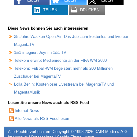
TEILEN
TEILEN
TEILEN
TEILEN
DRUCKEN
Diese News können Sie auch interessieren
35 Jahre Wacken Open Air: Das Jubiläum kostenlos und live bei
MagentaTV
1&1 integriert Joyn in 1&1 TV
Telekom erwirbt Medienrechte an der FIFA WM 2030
Telekom: Fußball-WM begeistert mehr als 200 Millionen
Zuschauer bei MagentaTV
Lolla Berlin: Kostenloser Livestream bei MagentaTV und
MagentaMusik
Lesen Sie unsere News auch als RSS-Feed
Internet News
Alle News als RSS-Feed lesen
Alle Rechte vorbehalten. Copyright © 1998-2026
DAIR Media // A.G.