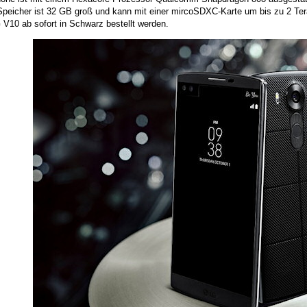
 Speicher ist 32 GB groß und kann mit einer mircoSDXC-Karte um bis zu 2 Ter
 V10 ab sofort in Schwarz bestellt werden.