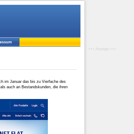
ressum
+++ Anzeige +++
uch im Januar das bis zu Vierfache des
als auch an Bestandskunden, die ihren