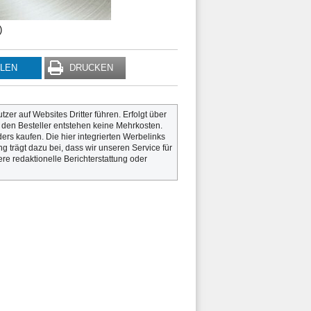
)
ILEN
DRUCKEN
utzer auf Websites Dritter führen. Erfolgt über
r den Besteller entstehen keine Mehrkosten.
rs kaufen. Die hier integrierten Werbelinks
g trägt dazu bei, dass wir unseren Service für
re redaktionelle Berichterstattung oder