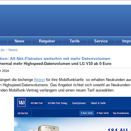
News
Ratgeber
Tarife
Service
Imp
.de
>
News
tion: All-Net-Flatrates weiterhin mit mehr Datenvolumen
viermal mehr Highspeed-Datenvolumen und LG V10 ab 0 Euro
r 2016
ängert die bisherige
Aktion
für ihre Mobilfunktarife. so erhalten Neukunden a
en Highspeed-Datenvolumens. Das Angebot richtet sich sowohl an Neukunden 
nden Mobilfunk-Vertrag verlängern und einen neuen Tarif auswählen.