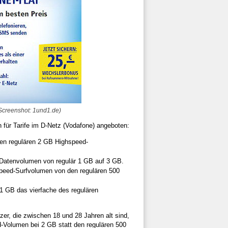
(Screenshot: 1und1.de)
 für Tarife im D-Netz (Vodafone) angeboten:
den regulären 2 GB Highspeed-
- Datenvolumen von regulär 1 GB auf 3 GB.
hspeed-Surfvolumen von den regulären 500
 1 GB das vierfache des regulären
utzer, die zwischen 18 und 28 Jahren alt sind,
d-Volumen bei 2 GB statt den regulären 500