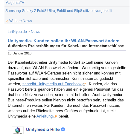
MagentaTV
Samsung Galaxy Z Fold8 Ultra, Fold8 und Flip8 offiziell vorgestellt
Weitere News
tarif4you.de
>
News
Unitymedia: Kunden sollen ihr WLAN-Passwort ändern
Außerdem Preiserhöhungen für Kabel- und Internetanschlüsse
15. Januar 2016
Der Kabelnetzbetreiber Unitymedia fordert aktuell seine Kunden
dazu auf, das WLAN-Passwort zu ändern. Werkseitig voreingestellte
Passwörter auf WLAN-Geräten seien nicht sicher und können mit
spezieller Software und technischen Kenntnissen aufgedeckt
werden,
schreibt Unitymedia auf Facebook
. Kunden, die das
Passwort bereits geändert haben und ein eigenes Passwort für das
drahtlose Netz verwenden, seien nicht betroffen. Auch Unitymedia
Business-Produkte sollen hiervon nicht betroffen sein, schreibt das
Unternehmen weiter. Für Kunden, die noch das Passwort nutzen,
welches auf der Rückseite ihres Gerätes aufgedruckt ist, stellt
Unitymedia eine
Anleitung
bereit.