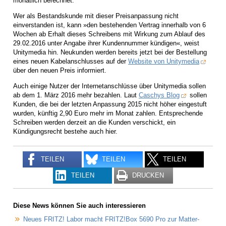
monatlich berechnet.
Wer als Bestandskunde mit dieser Preisanpassung nicht
einverstanden ist, kann »den bestehenden Vertrag innerhalb von 6
Wochen ab Erhalt dieses Schreibens mit Wirkung zum Ablauf des
29.02.2016 unter Angabe ihrer Kundennummer kündigen«, weist
Unitymedia hin. Neukunden werden bereits jetzt bei der Bestellung
eines neuen Kabelanschlusses auf der
Website von Unitymedia
über den neuen Preis informiert.
Auch einige Nutzer der Internetanschlüsse über Unitymedia sollen
ab dem 1. März 2016 mehr bezahlen. Laut
Caschys Blog
sollen
Kunden, die bei der letzten Anpassung 2015 nicht höher eingestuft
wurden, künftig 2,90 Euro mehr im Monat zahlen. Entsprechende
Schreiben werden derzeit an die Kunden verschickt, ein
Kündigungsrecht bestehe auch hier.
TEILEN
TEILEN
TEILEN
TEILEN
DRUCKEN
Diese News können Sie auch interessieren
Neues FRITZ! Labor macht FRITZ!Box 5690 Pro zur Matter-