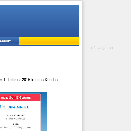
ressum
+++ Anzeige +++
m 1. Februar 2016 können Kunden