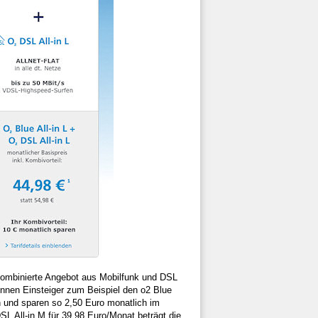
kombinierte Angebot aus Mobilfunk und DSL
önnen Einsteiger zum Beispiel den o2 Blue
n und sparen so 2,50 Euro monatlich im
SL All-in M für 39,98 Euro/Monat beträgt die