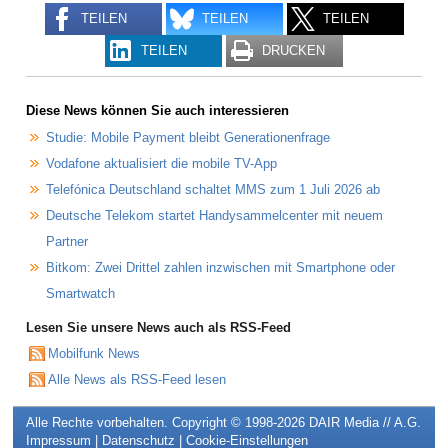
TEILEN
TEILEN
TEILEN
TEILEN
DRUCKEN
Diese News können Sie auch interessieren
Studie: Mobile Payment bleibt Generationenfrage
Vodafone aktualisiert die mobile TV-App
Telefónica Deutschland schaltet MMS zum 1 Juli 2026 ab
Deutsche Telekom startet Handysammelcenter mit neuem
Partner
Bitkom: Zwei Drittel zahlen inzwischen mit Smartphone oder
Smartwatch
Lesen Sie unsere News auch als RSS-Feed
Mobilfunk News
Alle News als RSS-Feed lesen
Alle Rechte vorbehalten. Copyright © 1998-2026
DAIR Media // A.G.
Impressum
|
Datenschutz
|
Cookie-Einstellungen