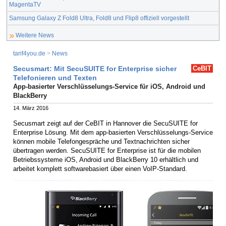
MagentaTV
Samsung Galaxy Z Fold8 Ultra, Fold8 und Flip8 offiziell vorgestellt
Weitere News
tarif4you.de
>
News
Secusmart: Mit SecuSUITE for Enterprise sicher
CeBIT
Telefonieren und Texten
App-basierter Verschlüsselungs-Service für iOS, Android und
BlackBerry
14. März 2016
Secusmart zeigt auf der CeBIT in Hannover die SecuSUITE for
Enterprise Lösung. Mit dem app-basierten Verschlüsselungs-Service
können mobile Telefongespräche und Textnachrichten sicher
übertragen werden. SecuSUITE for Enterprise ist für die mobilen
Betriebssysteme iOS, Android und BlackBerry 10 erhältlich und
arbeitet komplett softwarebasiert über einen VoIP-Standard.