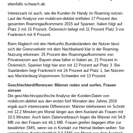
ebenfalls schwach ab.
Interessant ist auch, wie die Kunden ihr Handy im Roaming nutzen.
Laut der Analyse von mobilcom-debitel entfielen 17 Prozent des
gesamten Roamingaufkommens 2015 auf Spanien. Italien folgt auf
Platz 2 mit 15 Prozent, Österreich belegt mit 11 Prozent Platz 3 vor
Frankreich mit 8 Prozent.
Beim Abgleich mit den Herkunfts-Bundesländern der Nutzer lässt
sich der Grenzverkehr mit dem Nachbarland klar in der Roaming-
Nutzung erkennen: 25 Prozent des Roamingaufkommens von
Privatnutzern aus Bayern etwa fallen in Italien an, 21 Prozent in
Österreich, Spanien folgt hier erst mit 12 Prozent auf Platz 3. Bei
Saarländern liegt Frankreich mit 24 Prozent auf Platz 1, bei Nutzern
aus Mecklenburg-Vorpommern Schweden mit 13 Prozent.
Geschlechterdifferenzen: Männer reden und surfen, Frauen
simsen
Die geschlechtsspezifische Analyse der Kunden-Daten von
mobilcom-debitel aus den ersten fünf Monaten des Jahres 2016
ergab auch interessante Differenzen: Männer telefonieren im Schnitt
mit 12,2 Minuten pro Monat länger aus dem Ausland als Frauen mit
10,5 Minuten. Auch beim Datenverbrauch liegen die Männer mit 54,8
MB vor den Frauen mit 44,1 MB. Frauen greifen dagegen öfter zur
bewährten SMS, wenn sie in Kontakt zur Heimat bleiben wollen: Sie