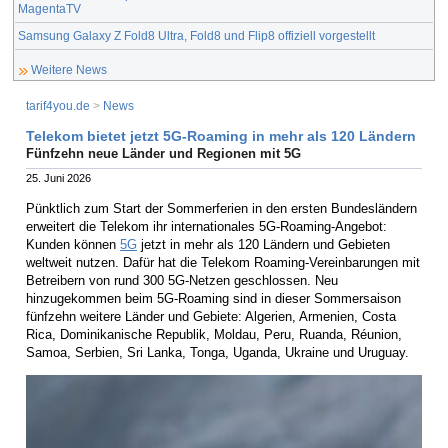
MagentaTV
Samsung Galaxy Z Fold8 Ultra, Fold8 und Flip8 offiziell vorgestellt
Weitere News
tarif4you.de
>
News
Telekom bietet jetzt 5G-Roaming in mehr als 120 Ländern
Fünfzehn neue Länder und Regionen mit 5G
25. Juni 2026
Pünktlich zum Start der Sommerferien in den ersten Bundesländern
erweitert die Telekom ihr internationales 5G-Roaming-Angebot:
Kunden können
5G
jetzt in mehr als 120 Ländern und Gebieten
weltweit nutzen. Dafür hat die Telekom Roaming-Vereinbarungen mit
Betreibern von rund 300 5G-Netzen geschlossen. Neu
hinzugekommen beim 5G-Roaming sind in dieser Sommersaison
fünfzehn weitere Länder und Gebiete: Algerien, Armenien, Costa
Rica, Dominikanische Republik, Moldau, Peru, Ruanda, Réunion,
Samoa, Serbien, Sri Lanka, Tonga, Uganda, Ukraine und Uruguay.