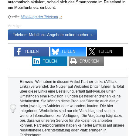
automatisch aktiviert, sobald sich das Smartphone im Reiseland in
ein Mobilfunknetz einbucht.
Quelle:
Mitteilung der Telekom
Anzeige
Telekom Mobilfunk-Angebote online buchen »
TEILEN
TEILEN
TEILEN
TEILEN
DRUCKEN
Hinweis
: Wir haben in diesem Artikel Partner-Links (Affiliate-
Links) verwendet, die Nutzer auf Websites Dritter führen. Erfolgt
über diese Links eine Bestellung, erhält tarif4you.de unter
Umständen eine Provision. Für den Besteller entstehen keine
Mehrkosten. Sie können diese Produkte/Dienste auch direkt
beim jeweiligen Anbieter oder woanders kaufen. Die hier
integrierten Werbelinks sind nur ein Vorschlag und stellen
weitere Informationen zur Verfügung. Die Vergütung trägt dazu
bei, dass wir unseren Service für Sie kostenlos anbieten
können. Partnerprogramme haben keinerlei Einfluss auf unsere
redaktionelle Berichterstattung oder Platzierungen in
Tarifrechnern.