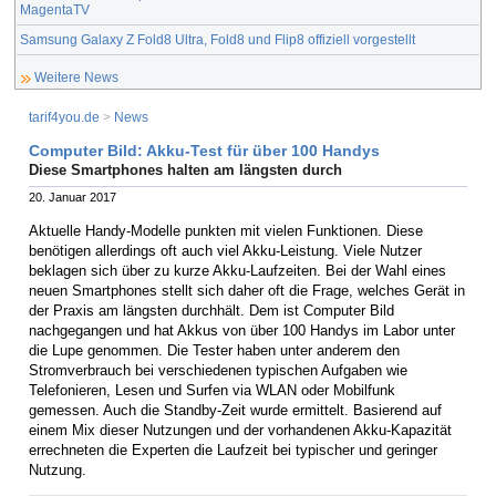
MagentaTV
Samsung Galaxy Z Fold8 Ultra, Fold8 und Flip8 offiziell vorgestellt
Weitere News
tarif4you.de
>
News
Computer Bild: Akku-Test für über 100 Handys
Diese Smartphones halten am längsten durch
20. Januar 2017
Aktuelle Handy-Modelle punkten mit vielen Funktionen. Diese
benötigen allerdings oft auch viel Akku-Leistung. Viele Nutzer
beklagen sich über zu kurze Akku-Laufzeiten. Bei der Wahl eines
neuen Smartphones stellt sich daher oft die Frage, welches Gerät in
der Praxis am längsten durchhält. Dem ist Computer Bild
nachgegangen und hat Akkus von über 100 Handys im Labor unter
die Lupe genommen. Die Tester haben unter anderem den
Stromverbrauch bei verschiedenen typischen Aufgaben wie
Telefonieren, Lesen und Surfen via WLAN oder Mobilfunk
gemessen. Auch die Standby-Zeit wurde ermittelt. Basierend auf
einem Mix dieser Nutzungen und der vorhandenen Akku-Kapazität
errechneten die Experten die Laufzeit bei typischer und geringer
Nutzung.