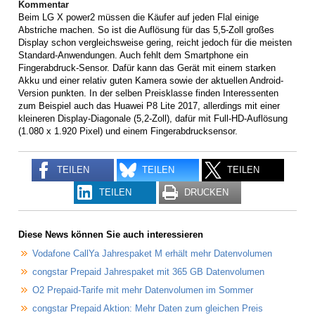
Kommentar
Beim LG X power2 müssen die Käufer auf jeden Flal einige
Abstriche machen. So ist die Auflösung für das 5,5-Zoll großes
Display schon vergleichsweise gering, reicht jedoch für die meisten
Standard-Anwendungen. Auch fehlt dem Smartphone ein
Fingerabdruck-Sensor. Dafür kann das Gerät mit einem starken
Akku und einer relativ guten Kamera sowie der aktuellen Android-
Version punkten. In der selben Preisklasse finden Interessenten
zum Beispiel auch das Huawei P8 Lite 2017, allerdings mit einer
kleineren Display-Diagonale (5,2-Zoll), dafür mit Full-HD-Auflösung
(1.080 x 1.920 Pixel) und einem Fingerabdrucksensor.
TEILEN
TEILEN
TEILEN
TEILEN
DRUCKEN
Diese News können Sie auch interessieren
Vodafone CallYa Jahrespaket M erhält mehr Datenvolumen
congstar Prepaid Jahrespaket mit 365 GB Datenvolumen
O2 Prepaid-Tarife mit mehr Datenvolumen im Sommer
congstar Prepaid Aktion: Mehr Daten zum gleichen Preis