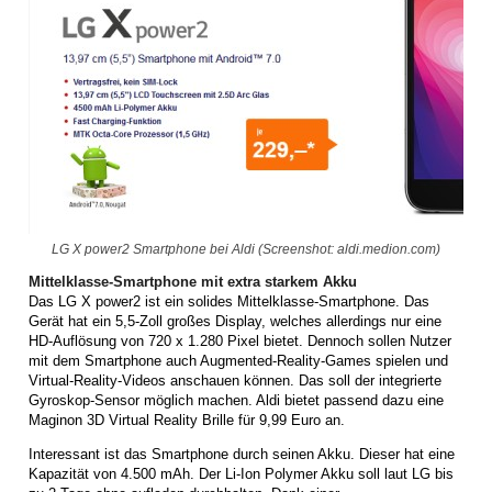
LG X power2 Smartphone bei Aldi (Screenshot: aldi.medion.com)
Mittelklasse-Smartphone mit extra starkem Akku
Das LG X power2 ist ein solides Mittelklasse-Smartphone. Das
Gerät hat ein 5,5-Zoll großes Display, welches allerdings nur eine
HD-Auflösung von 720 x 1.280 Pixel bietet. Dennoch sollen Nutzer
mit dem Smartphone auch Augmented-Reality-Games spielen und
Virtual-Reality-Videos anschauen können. Das soll der integrierte
Gyroskop-Sensor möglich machen. Aldi bietet passend dazu eine
Maginon 3D Virtual Reality Brille für 9,99 Euro an.
Interessant ist das Smartphone durch seinen Akku. Dieser hat eine
Kapazität von 4.500 mAh. Der Li-Ion Polymer Akku soll laut LG bis