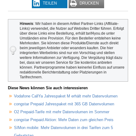
TEILEN
DRUCKEN
Hinweis
: Wir haben in diesem Artikel Partner-Links (Affiliate-
Links) verwendet, die Nutzer auf Websites Dritter führen. Erfolgt
über diese Links eine Bestellung, erhält tarif4you.de unter
Umständen eine Provision. Für den Besteller entstehen keine
Mehrkosten. Sie können diese Produkte/Dienste auch direkt
beim jeweiligen Anbieter oder woanders kaufen. Die hier
integrierten Werbelinks sind nur ein Vorschlag und stellen
weitere Informationen zur Verfügung. Die Vergütung trägt dazu
bei, dass wir unseren Service für Sie kostenlos anbieten
können. Partnerprogramme haben keinerlei Einfluss auf unsere
redaktionelle Berichterstattung oder Platzierungen in
Tarifrechnern.
Diese News können Sie auch interessieren
Vodafone CallYa Jahrespaket M erhält mehr Datenvolumen
congstar Prepaid Jahrespaket mit 365 GB Datenvolumen
O2 Prepaid-Tarife mit mehr Datenvolumen im Sommer
congstar Prepaid Aktion: Mehr Daten zum gleichen Preis
SIMon mobile: Mehr Datenvolumen in drei Tarifen zum 5
Geburtstag