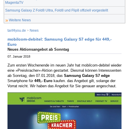
MagentaTV
Samsung Galaxy Z Fold8 Ultra, Fold8 und Flip8 offiziell vorgestellt
Weitere News
tarif4you.de
>
News
mobilcom-debitel: Samsung Galaxy S7 edge für 449,-
Euro
Neues Aktionsangebot ab Sonntag
07. Januar 2018
Zum ersten Wochenende im neuen Jahr hat mobilcom-debitel wieder
eine »Preiskracher«-Aktion gestartet. Diesmal können Interessenten
ab Sonntag, den 07.01.2018, das
Samsung Galaxy S7 edge
Smartphone für
449,- Euro
kaufen. das Angebot gilt, solange der
Vorrat reicht. Wir haben das Angebot für Sie genauer angeschaut.