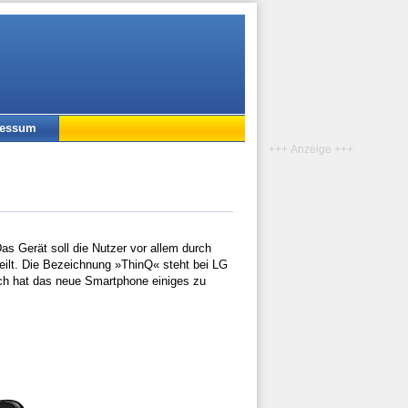
ressum
+++ Anzeige +++
Das Gerät soll die Nutzer vor allem durch
teilt. Die Bezeichnung »ThinQ« steht bei LG
isch hat das neue Smartphone einiges zu