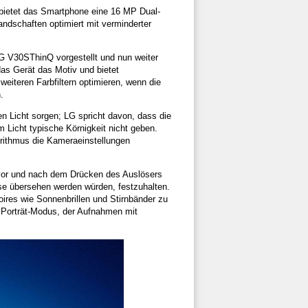
bietet das Smartphone eine 16 MP Dual-
ndschaften optimiert mit verminderter
G V30SThinQ vorgestellt und nun weiter
das Gerät das Motiv und bietet
weiteren Farbfiltern optimieren, wenn die
.
en Licht sorgen; LG spricht davon, dass die
m Licht typische Körnigkeit nicht geben.
orithmus die Kameraeinstellungen
 vor und nach dem Drücken des Auslösers
se übersehen werden würden, festzuhalten.
ires wie Sonnenbrillen und Stirnbänder zu
r Porträt-Modus, der Aufnahmen mit