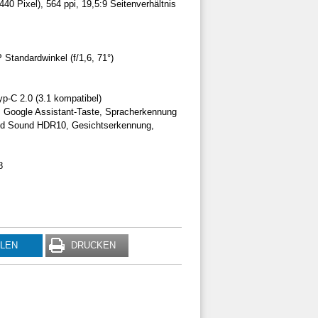
40 Pixel), 564 ppi, 19,5:9 Seitenverhältnis
Standardwinkel (f/1,6, 71°)
p-C 2.0 (3.1 kompatibel)
, Google Assistant-Taste, Spracherkennung
und Sound HDR10, Gesichtserkennung,
8
ILEN
DRUCKEN