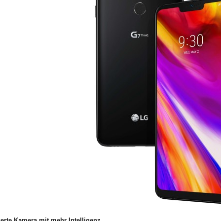
erte Kamera mit mehr Intelligenz