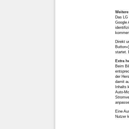
Weitere
Das LG G
Google 
identifi
kommen
Direkt u
Button«)
startet.
Extra h
Beim Bil
entspre
der Hers
damit a
Inhalts 
Auto-Mo
Stromver
anpasse
Eine Au
Nutzer 