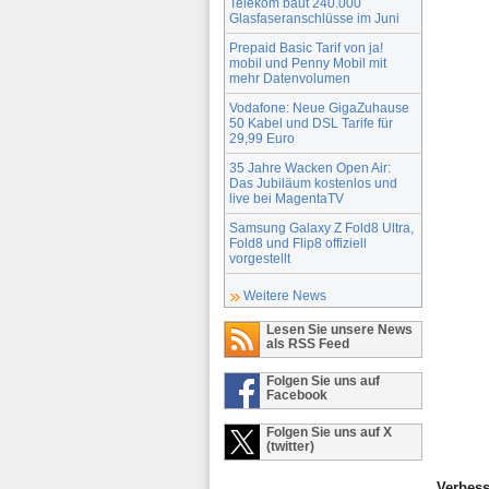
Telekom baut 240.000
Glasfaseranschlüsse im Juni
Prepaid Basic Tarif von ja!
mobil und Penny Mobil mit
mehr Datenvolumen
Vodafone: Neue GigaZuhause
50 Kabel und DSL Tarife für
29,99 Euro
35 Jahre Wacken Open Air:
Das Jubiläum kostenlos und
live bei MagentaTV
Samsung Galaxy Z Fold8 Ultra,
Fold8 und Flip8 offiziell
vorgestellt
Weitere News
Lesen Sie unsere News
als RSS Feed
Folgen Sie uns auf
Facebook
Folgen Sie uns auf X
(twitter)
Verbess