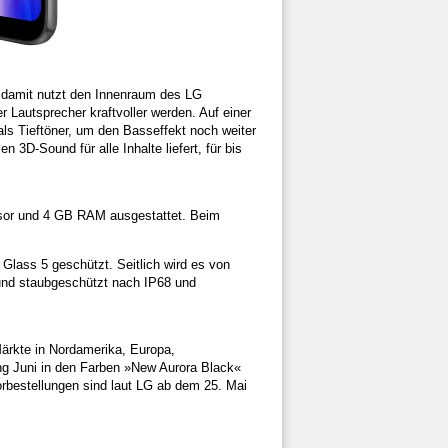
damit nutzt den Innenraum des LG
Lautsprecher kraftvoller werden. Auf einer
ls Tieftöner, um den Basseffekt noch weiter
3D-Sound für alle Inhalte liefert, für bis
sor und 4 GB RAM ausgestattet. Beim
Glass 5 geschützt. Seitlich wird es von
nd staubgeschützt nach IP68 und
ärkte in Nordamerika, Europa,
ng Juni in den Farben »New Aurora Black«
orbestellungen sind laut LG ab dem 25. Mai