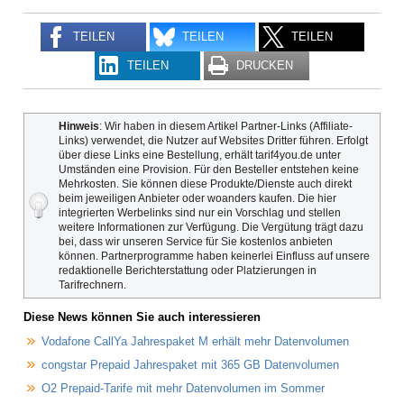
TEILEN
TEILEN
TEILEN
TEILEN
DRUCKEN
Hinweis
: Wir haben in diesem Artikel Partner-Links (Affiliate-
Links) verwendet, die Nutzer auf Websites Dritter führen. Erfolgt
über diese Links eine Bestellung, erhält tarif4you.de unter
Umständen eine Provision. Für den Besteller entstehen keine
Mehrkosten. Sie können diese Produkte/Dienste auch direkt
beim jeweiligen Anbieter oder woanders kaufen. Die hier
integrierten Werbelinks sind nur ein Vorschlag und stellen
weitere Informationen zur Verfügung. Die Vergütung trägt dazu
bei, dass wir unseren Service für Sie kostenlos anbieten
können. Partnerprogramme haben keinerlei Einfluss auf unsere
redaktionelle Berichterstattung oder Platzierungen in
Tarifrechnern.
Diese News können Sie auch interessieren
Vodafone CallYa Jahrespaket M erhält mehr Datenvolumen
congstar Prepaid Jahrespaket mit 365 GB Datenvolumen
O2 Prepaid-Tarife mit mehr Datenvolumen im Sommer