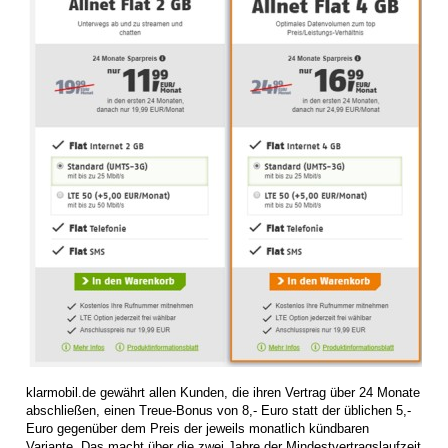
klarmobil.de gewährt allen Kunden, die ihren Vertrag über 24 Monate
abschließen, einen Treue-Bonus von 8,- Euro statt der üblichen 5,-
Euro gegenüber dem Preis der jeweils monatlich kündbaren
Variante. Das macht über die zwei Jahre der Mindestvertragslaufzeit