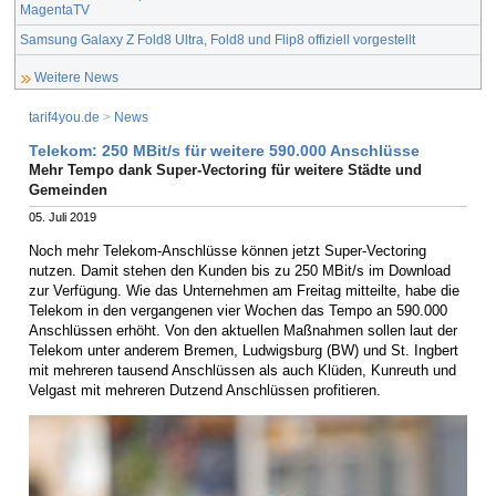
MagentaTV
Samsung Galaxy Z Fold8 Ultra, Fold8 und Flip8 offiziell vorgestellt
Weitere News
tarif4you.de
>
News
Telekom: 250 MBit/s für weitere 590.000 Anschlüsse
Mehr Tempo dank Super-Vectoring für weitere Städte und
Gemeinden
05. Juli 2019
Noch mehr Telekom-Anschlüsse können jetzt Super-Vectoring
nutzen. Damit stehen den Kunden bis zu 250 MBit/s im Download
zur Verfügung. Wie das Unternehmen am Freitag mitteilte, habe die
Telekom in den vergangenen vier Wochen das Tempo an 590.000
Anschlüssen erhöht. Von den aktuellen Maßnahmen sollen laut der
Telekom unter anderem Bremen, Ludwigsburg (BW) und St. Ingbert
mit mehreren tausend Anschlüssen als auch Klüden, Kunreuth und
Velgast mit mehreren Dutzend Anschlüssen profitieren.