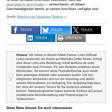
www.telekom.de/schneller
recherchieren, ob höhere
Geschwindigkeiten bereits an seinem Anschluss verfügbar sind.
Quelle:
Mitteilung der Deutschen Telekom
TEILEN
TEILEN
TEILEN
TEILEN
DRUCKEN
Hinweis
: Wir haben in diesem Artikel Partner-Links (Affiliate-
Links) verwendet, die Nutzer auf Websites Dritter führen. Erfolgt
über diese Links eine Bestellung, erhält tarif4you.de unter
Umständen eine Provision. Für den Besteller entstehen keine
Mehrkosten. Sie können diese Produkte/Dienste auch direkt
beim jeweiligen Anbieter oder woanders kaufen. Die hier
integrierten Werbelinks sind nur ein Vorschlag und stellen
weitere Informationen zur Verfügung. Die Vergütung trägt dazu
bei, dass wir unseren Service für Sie kostenlos anbieten
können. Partnerprogramme haben keinerlei Einfluss auf unsere
redaktionelle Berichterstattung oder Platzierungen in
Tarifrechnern.
Diese News können Sie auch interessieren