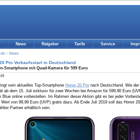
News
Ratgeber
Tarife
Service
Imp
.de
>
News
20 Pro Verkaufsstart in Deutschland
m-Smartphone mit Quad-Kamera für 599 Euro
019
ringt sein aktuelles Top-Smartphone
Honor 20 Pro
nach Deutschland. Wie der H
ät ab dem 15. Juli exklusiv für zwei Wochen bei Amazon für 599,90 Euro (U
 Blue online vorbestellen. Im Rahmen dieser Aktion gibt es bei jeder Vorbe
 Wert von 99,99 Euro (UVP) gratis dazu. Ab Ende Juli 2019 soll das Honor 20
lter Partner erhältlich sein.