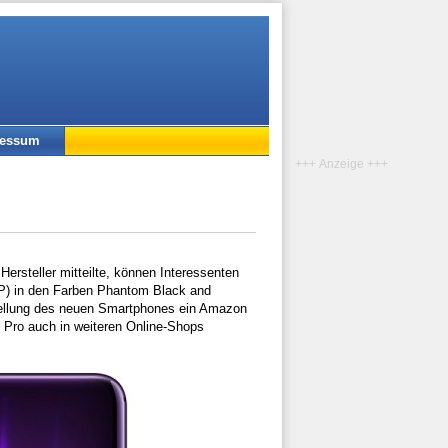
ressum
+++ Anzeige +++
ersteller mitteilte, können Interessenten
VP) in den Farben Phantom Black and
stellung des neuen Smartphones ein Amazon
 Pro auch in weiteren Online-Shops