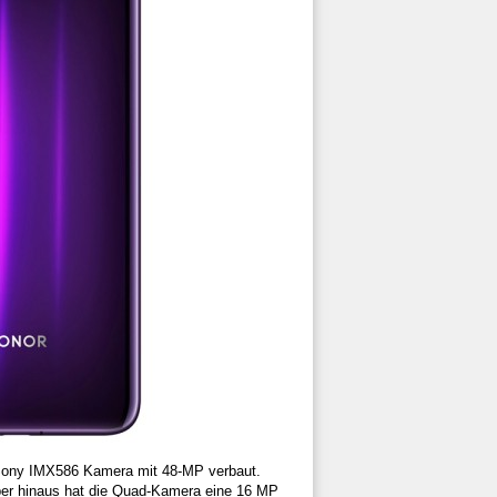
 Sony IMX586 Kamera mit 48-MP verbaut.
über hinaus hat die Quad-Kamera eine 16 MP