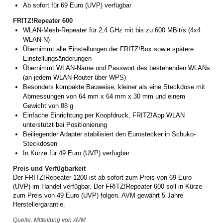
Ab sofort für 69 Euro (UVP) verfügbar
FRITZ!Repeater 600
WLAN-Mesh-Repeater für 2,4 GHz mit bis zu 600 MBit/s (4x4
WLAN N)
Übernimmt alle Einstellungen der FRITZ!Box sowie spätere
Einstellungsänderungen
Übernimmt WLAN-Name und Passwort des bestehenden WLANs
(an jedem WLAN-Router über WPS)
Besonders kompakte Bauweise, kleiner als eine Steckdose mit
Abmessungen von 64 mm x 64 mm x 30 mm und einem
Gewicht von 88 g
Einfache Einrichtung per Knopfdruck, FRITZ!App WLAN
unterstützt bei Positionierung
Beiliegender Adapter stabilisiert den Eurostecker in Schuko-
Steckdosen
In Kürze für 49 Euro (UVP) verfügbar
Preis und Verfügbarkeit
Der FRITZ!Repeater 1200 ist ab sofort zum Preis von 69 Euro
(UVP) im Handel verfügbar. Der FRITZ!Repeater 600 soll in Kürze
zum Preis von 49 Euro (UVP) folgen. AVM gewährt 5 Jahre
Herstellergarantie.
Quelle: Mitteilung von AVM