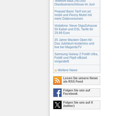
Telekom baut 240.000
Glasfaseranschlüsse im Juni
Prepaid Basic Tarif von ja!
mobil und Penny Mobil mit
mehr Datenvolumen
Vodafone: Neue GigaZuhause
50 Kabel und DSL Tarife für
29,99 Euro
35 Jahre Wacken Open Air:
Das Jubiläum kostenlos und
live bei MagentaTV
Samsung Galaxy Z Fold8 Ultra,
Fold8 und Flip8 offiziell
vorgestellt
Weitere News
Lesen Sie unsere News
als RSS Feed
Folgen Sie uns auf
Facebook
Folgen Sie uns auf X
(twitter)