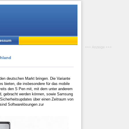
ressum
+++ Anzeige +++
chland
 den deutschen Markt bringen. Die Variante
es bieten, die insbesondere für das mobile
eits den S Pen mit, mit dem unter anderem
ord, gebracht werden können, sowie Samsung
 Sicherheitsupdates über einen Zeitraum von
sind Softwarelösungen zur