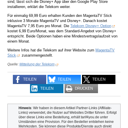
sind, lässt sich die Disney+ App über den Google Play Store
installieren, erklärt die Telekom weiter.
Für einmalig 69,99 Euro erhalten Kunden den MagentaTV Stick
inklusive 3 Monate MagentaTV und Disney+. Danach kostet
MagentaTV 7,95 Euro pro Monat. Die
Telekom Disney+ Option
kostet 6,99 Euro/Monat, was dem Standard-Angebot von Disney+
entspricht. Beide Optionen haben eine Mindestvertragslaufzeit von
einem Monat.
Weitere Infos hat die Telekom auf ihrer Website zum
MagentaTV
Stick
zusammengestellt.
Quelle:
Mitteilung der Telekom
TEILEN
TEILEN
TEILEN
TEILEN
DRUCKEN
Hinweis
: Wir haben in diesem Artikel Partner-Links (Affiliate-
Links) verwendet, die Nutzer auf Websites Dritter führen. Erfolgt
über diese Links eine Bestellung, erhält tarif4you.de unter
Umständen eine Provision. Für den Besteller entstehen keine
Mehrkosten. Sie können diese Produkte/Dienste auch direkt