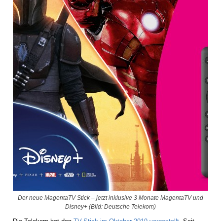
Der neue MagentaTV Stick – jetzt inklusive 3 Monate MagentaTV und
Disney+ (Bild: Deutsche Telekom)