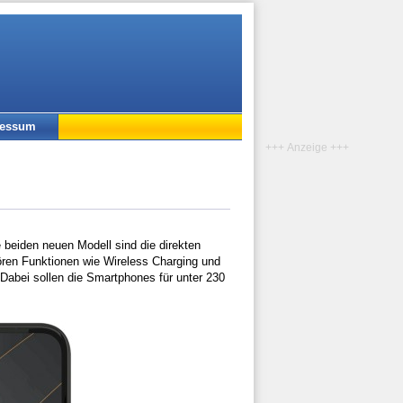
ressum
+++ Anzeige +++
e beiden neuen Modell sind die direkten
ren Funktionen wie Wireless Charging und
abei sollen die Smartphones für unter 230