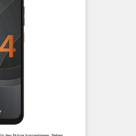
ür den Nutzer konzentrieren. Neben