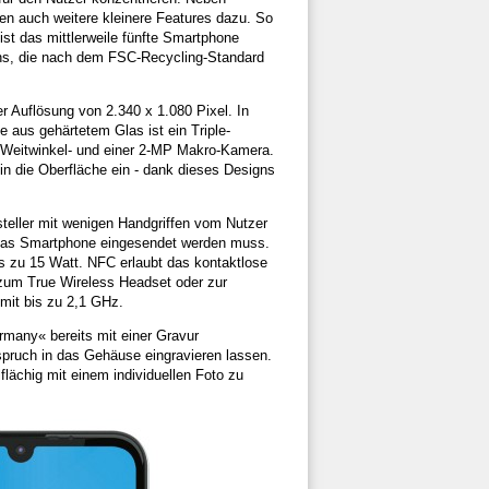
n auch weitere kleinere Features dazu. So
st das mittlerweile fünfte Smartphone
s, die nach dem FSC-Recycling-Standard
er Auflösung von 2.340 x 1.080 Pixel. In
 aus gehärtetem Glas ist ein Triple-
 Weitwinkel- und einer 2-MP Makro-Kamera.
 die Oberfläche ein - dank dieses Designs
teller mit wenigen Handgriffen vom Nutzer
h das Smartphone eingesendet werden muss.
is zu 15 Watt. NFC erlaubt das kontaktlose
 zum True Wireless Headset oder zur
mit bis zu 2,1 GHz.
many« bereits mit einer Gravur
spruch in das Gehäuse eingravieren lassen.
lächig mit einem individuellen Foto zu