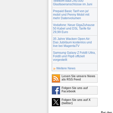
Telekom baut 240.000
Glasfaseranschlüsse im Juni
Prepaid Basic Tarif von ja!
mobil und Penny Mobil mit
mehr Datenvolumen
Vodafone: Neue GigaZuhause
50 Kabel und DSL Tarife für
29,99 Euro
35 Jahre Wacken Open Air:
Das Jubiläum kostenlos und
live bei MagentaTV
Samsung Galaxy Z Fold8 Ultra,
Fold8 und Flip8 offiziell
vorgestellt
Weitere News
Lesen Sie unsere News
als RSS Feed
Folgen Sie uns auf
Facebook
Folgen Sie uns auf X
(twitter)
Bei den