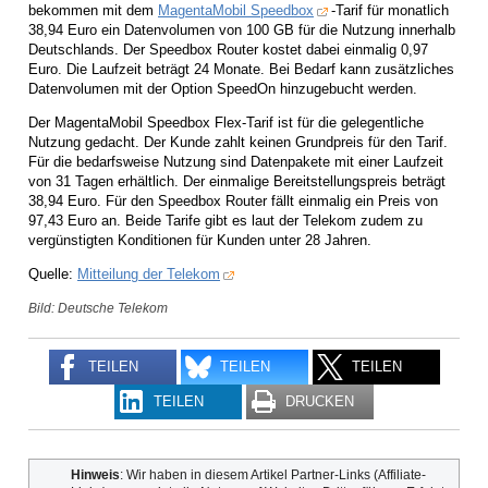
bekommen mit dem
MagentaMobil Speedbox
-Tarif für monatlich
38,94 Euro ein Datenvolumen von 100 GB für die Nutzung innerhalb
Deutschlands. Der Speedbox Router kostet dabei einmalig 0,97
Euro. Die Laufzeit beträgt 24 Monate. Bei Bedarf kann zusätzliches
Datenvolumen mit der Option SpeedOn hinzugebucht werden.
Der MagentaMobil Speedbox Flex-Tarif ist für die gelegentliche
Nutzung gedacht. Der Kunde zahlt keinen Grundpreis für den Tarif.
Für die bedarfsweise Nutzung sind Datenpakete mit einer Laufzeit
von 31 Tagen erhältlich. Der einmalige Bereitstellungspreis beträgt
38,94 Euro. Für den Speedbox Router fällt einmalig ein Preis von
97,43 Euro an. Beide Tarife gibt es laut der Telekom zudem zu
vergünstigten Konditionen für Kunden unter 28 Jahren.
Quelle:
Mitteilung der Telekom
Bild: Deutsche Telekom
TEILEN
TEILEN
TEILEN
TEILEN
DRUCKEN
Hinweis
: Wir haben in diesem Artikel Partner-Links (Affiliate-