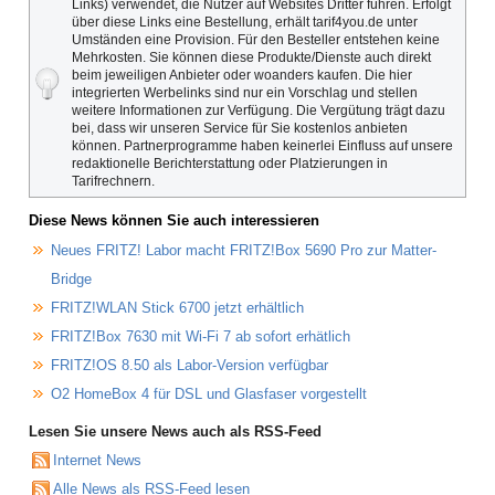
Links) verwendet, die Nutzer auf Websites Dritter führen. Erfolgt
über diese Links eine Bestellung, erhält tarif4you.de unter
Umständen eine Provision. Für den Besteller entstehen keine
Mehrkosten. Sie können diese Produkte/Dienste auch direkt
beim jeweiligen Anbieter oder woanders kaufen. Die hier
integrierten Werbelinks sind nur ein Vorschlag und stellen
weitere Informationen zur Verfügung. Die Vergütung trägt dazu
bei, dass wir unseren Service für Sie kostenlos anbieten
können. Partnerprogramme haben keinerlei Einfluss auf unsere
redaktionelle Berichterstattung oder Platzierungen in
Tarifrechnern.
Diese News können Sie auch interessieren
Neues FRITZ! Labor macht FRITZ!Box 5690 Pro zur Matter-
Bridge
FRITZ!WLAN Stick 6700 jetzt erhältlich
FRITZ!Box 7630 mit Wi-Fi 7 ab sofort erhätlich
FRITZ!OS 8.50 als Labor-Version verfügbar
O2 HomeBox 4 für DSL und Glasfaser vorgestellt
Lesen Sie unsere News auch als RSS-Feed
Internet News
Alle News als RSS-Feed lesen