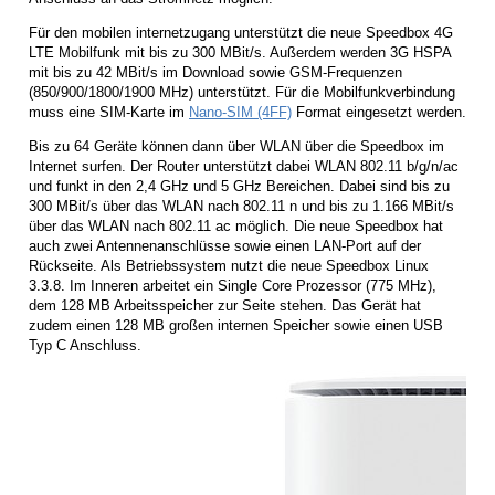
Für den mobilen internetzugang unterstützt die neue Speedbox 4G
LTE Mobilfunk mit bis zu 300 MBit/s. Außerdem werden 3G HSPA
mit bis zu 42 MBit/s im Download sowie GSM-Frequenzen
(850/900/1800/1900 MHz) unterstützt. Für die Mobilfunkverbindung
muss eine SIM-Karte im
Nano-SIM (4FF)
Format eingesetzt werden.
Bis zu 64 Geräte können dann über WLAN über die Speedbox im
Internet surfen. Der Router unterstützt dabei WLAN 802.11 b/g/n/ac
und funkt in den 2,4 GHz und 5 GHz Bereichen. Dabei sind bis zu
300 MBit/s über das WLAN nach 802.11 n und bis zu 1.166 MBit/s
über das WLAN nach 802.11 ac möglich. Die neue Speedbox hat
auch zwei Antennenanschlüsse sowie einen LAN-Port auf der
Rückseite. Als Betriebssystem nutzt die neue Speedbox Linux
3.3.8. Im Inneren arbeitet ein Single Core Prozessor (775 MHz),
dem 128 MB Arbeitsspeicher zur Seite stehen. Das Gerät hat
zudem einen 128 MB großen internen Speicher sowie einen USB
Typ C Anschluss.