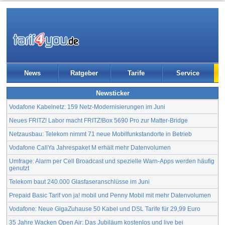
News
Ratgeber
Tarife
Service
Newsticker
Vodafone Kabelnetz: 159 Netz-Modernisierungen im Juni
Neues FRITZ! Labor macht FRITZ!Box 5690 Pro zur Matter-Bridge
Netzausbau: Telekom nimmt 71 neue Mobilfunkstandorte in Betrieb
Vodafone CallYa Jahrespaket M erhält mehr Datenvolumen
Umfrage: Alarm per Cell Broadcast und spezielle Warn-Apps werden häufig
genutzt
Telekom baut 240.000 Glasfaseranschlüsse im Juni
Prepaid Basic Tarif von ja! mobil und Penny Mobil mit mehr Datenvolumen
Vodafone: Neue GigaZuhause 50 Kabel und DSL Tarife für 29,99 Euro
35 Jahre Wacken Open Air: Das Jubiläum kostenlos und live bei