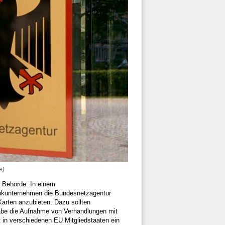
e)
e Behörde. In einem
funkunternehmen die Bundesnetzagentur
arten anzubieten. Dazu sollten
habe die Aufnahme von Verhandlungen mit
 in verschiedenen EU Mitgliedstaaten ein